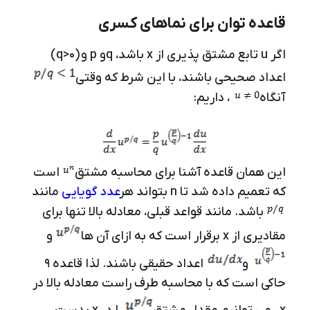
قاعده توان برای نماهای کسری
اگر u تابع مشتق پذیری از x باشد، qو p و (q>0)
اعداد صحیحی باشند، با این شرط که وقتی
آنگاه
، داریم:
این همان قاعده آشنا برای محاسبه مشتق
است
که تعمیم داده شد تا n بتواند هر
عدد گویایی
مانند
باشد. مانند قواعد قبلی، معادله بالا تنها برای
مقادیری از x برقرار است که به ازای آن ها
و
و
اعداد حقیقی باشند. لذا قاعده 9
حاکی است که با محاسبه طرف راست معادله بالا در