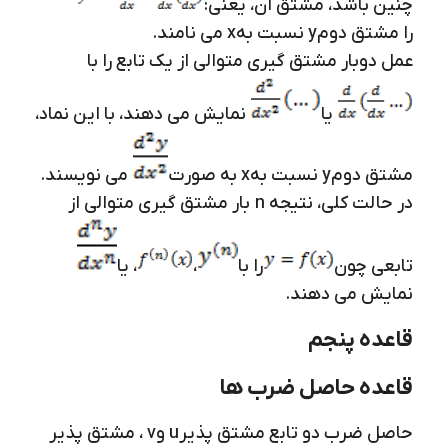
چنین باشد، مشتق آن، یعنی:
را مشتق دوم
y
نسبت به
x
می نامند.
عمل دوبار مشتق گیری متوالی از یک تابع را با
یا
نمایش می دهند، با این نماد،
مشتق دوم
y
نسبت به
x
به صورت
می نویسند.
در حالت کلی، نتیجه n بار مشتق گیری متوالی از
تابعی چون
را با
،
، یا
نمایش می دهند.
قاعده پنجم
قاعده حاصل ضرب ها
حاصل ضرب دو تابع مشتق پذیر
u
و
v
، مشتق پذیر