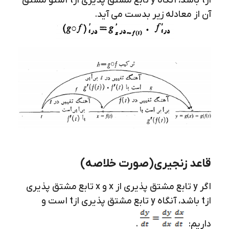
ازt باشد، آنگاه y تابع مشتق پذیری ازt است
و مشتق
آن از معادله زیر بدست می آید.
قاعد زنجیری(صورت خلاصه)
اگر y تابع مشتق پذیری از x و x تابع مشتق پذیری
ازt باشد، آنگاه y تابع مشتق پذیری ازt است و
داریم:
.