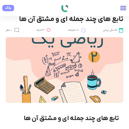
بلاگ
فنی و مهندسی
تابع های چند جمله ای و مشتق آن ها
5 سال پیش
10 دقیقه
3 لایک
0 نظر
تابع های چند جمله ای و مشتق آن ها