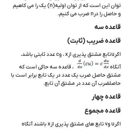
توان این است که از توان اولیه
(n)
یک را می کاهیم
و حاصل را در
n
ضرب می کنیم.
قاعده سه
قاعده ضریب (ثابت)
اگر
u
تابع مشتق پذیری از
x
، و
c
عدد ثابتی باشد،
آنگاه
، قاعده سه حاکی است که
مشتق حاصل ضرب یک عدد در یک تابع برابر است با
حاصلضرب آن عدد در مشتق آن تابع.
قاعده چهار
قاعده مجموع
اگر
u
و
v
تابع های مشتق پذیری از
x
باشند آنگاه