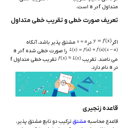
متداول f در a است.
تعریف صورت خطی و تقریب خطی متداول
اگر
در
مشتق پذیر باشد، آنگاه
را صورت خطی شده f در a
می نامند. تقریب
تقریب خطی متداول f
در a نام دارد.
قاعده زنجیری
قاعدع محاسبه
مشتق
ترکیب دو تابع مشتق پذیر،