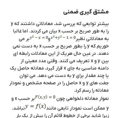
مشتق گیری ضمنی
بیشتر توابعی که بررسی شد، معادلاتی داشتند که y
را به طور صریح بر حسب x بیان می کردند. اما غالبا
به معادلاتی نظیر
و
بر می
خوریم که y را بطور صریح بر حسب x به دست نمی
دهند. در عین حال هریک از این معادلات رابطه ای
بین y و x تعریف می کنند. وقتی عدد معینی از
دامنه مناسبی به جای x قرار گیرد، معادله حاصل یک
یا چند مقدار برای y به دست می دهد. می توان
جفت های y و x حاصل را در صفحه مشخص و نمودار
معادله را رسم کرد.
نموار معادله دلخواهی چون
بر حسب x و
y ممکن است نمودار تابعی مانند
نباشد،
زیرا شاید برخی از خطوط قائم آن را بیش از یک بار