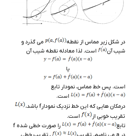
در شکل زیر مماس از نقطه
می گذرد و
شیب آن
است. لذا معادله نقطه شیب آن
یا
است. پس خط مماس، نمودار تابع
است.
درمکان هایی که این خط نزدیک نمودارf باشد،
تقریب خوبی از
است.
تابع
را صورت خطی شده f
در a می نامیم. تقریب
، تقریب خطی