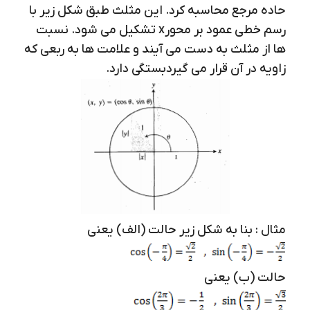
حاده مرجع محاسبه کرد. این مثلث طبق شکل زیر با
رسم خطی عمود بر محورx تشکیل می شود. نسبت
ها از مثلث به دست می آیند و علامت ها به ربعی که
زاویه در آن قرار می گیردبستگی دارد.
مثال : بنا به شکل زیر حالت (الف) یعنی
حالت (ب) یعنی