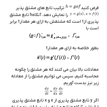
فرض کنید
ترکیب تابع های مشتق پذیر
را نمایش دهد. آنگاه
h
تابع مشتق
پذیری از
t
است که مشتقش به ازای هر مقدار
t
برابر
است با
بطور خلاصه به ازای هر مقدارt
معادلات بالا بیان می کنند که هر مشتق را چگونه
محاسبه کنیم، سپس می توانیم مشتق را از معادله
زیر نیز بدست آوریم.
اگر y تابع مشتق پذیری از x و x تابع مشتق پذیری