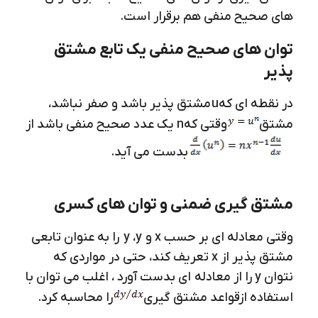
های صحیح منفی هم برقرار است.
توان های صحیح منفی یک تابع مشتق
پذیر
در نقطه ای که
u
مشتق پذیر باشد و صفر نباشد،
مشتق
وقتی که
n
یک عدد صحیح منفی باشد از
بدست می آید.
مشتق گیری ضمنی و توان های کسری
وقتی معادله ای بر حسب x و y ،y را به عنوان تابعی
مشتق پذیر از x تعریف کند، حتی در مواردی که
نتوان y را از معادله ای بدست آورد ، اغلب می توان با
استفاده ازقواعد مشتق گیری
را محاسبه کرد.