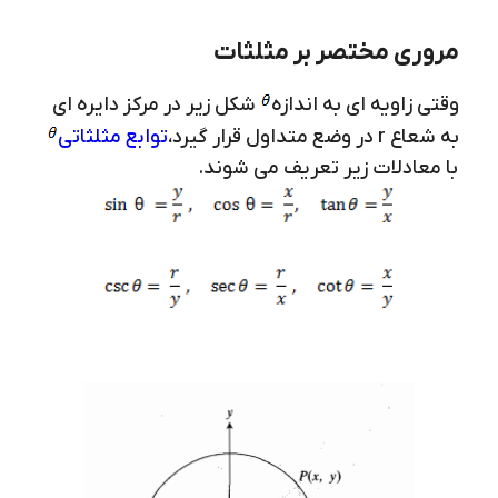
مروری مختصر بر مثلثات
وقتی زاویه ای به اندازه
شکل زیر در مرکز دایره ای
به شعاع r در وضع متداول قرار گیرد،
توابع مثلثاتی
با معادلات زیر تعریف می شوند.