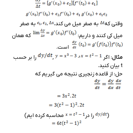
وقتی که
به صفر میل می کند،
،
به صفر
میل کی کنند و داریم:
که همان
است.
مثال
: اگر
,
را بر حسب
t بیان کنید.
حل: از قاعده زنجیری نتیجه می گیریم که
(
را در
محاسبه کرده ایم)