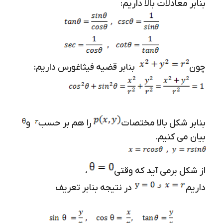
بنابر معادلات بالا داریم:
چون
بنابر قضیه فیثاغورس داریم:
بنابر شکل بالا مختصات
را هم بر حسب
و
بیان می کنیم.
از شکل برمی آید که وقتی
،
داریم
در نتیجه بنابر تعریف