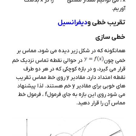
x ، می توانیم مقدار مشتق
را در x بدست
آوریم.
تقریب خطی و
دیفرانسیل
خطی سازی
همانگونه که در شکل زیر دیده می شود، مماس بر
خمی چون
در حوالی نقطه تماس نزدیک خم
قرار می گیرد، و در بازه کوچکی که در هر دو طرف
نقطه امتداد دارد، مقادیر y روی خط مماس تقریب
های خوبی برای مقادیر y خم هستند. لذا پیشنهاد
می شود روی این بازه به جای فرمولf ، فرمول خط
مماس آن را قرار دهید.