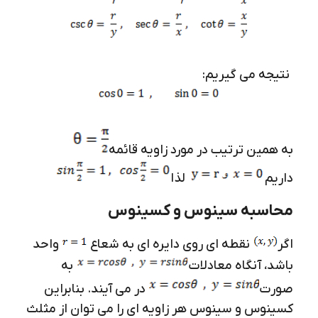
نتیجه می گیریم:
به همین ترتیب در مورد زاویه قائمه
داریم
لذا
محاسبه سینوس و کسینوس
اگر
نقطه ای روی دایره ای به شعاع
واحد
باشد، آنگاه معادلات
به
صورت
در می آیند. بنابراین
کسینوس و سینوس هر زاویه ای را می توان از مثلث