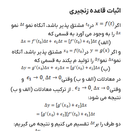
اثبات قاعده زنجیری
اگر
در
مشتق پذیر باشد، آنگاه نمو
نمو
را به وجود می آورد به قسمی که
(الف)
و اگر
در
مشتق پذیر باشد، آنگاه
نمو
نمو
را تولید م یکند به قسمی که
(ب)
در معادلات (الف و ب) وقتی
،
و
وقتی
،
. از ترکیب معادلات (الف و ب)
نتیجه می شود:
دو طرف را بر
تقسیم می کنیم و نتیجه می گیریم: