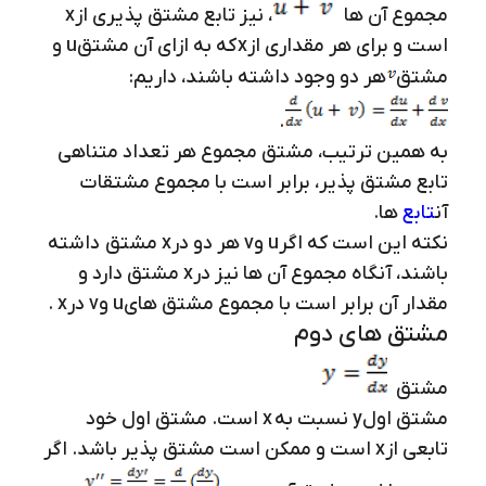
مجموع آن ها
، نیز تابع مشتق پذیری از
x
است و برای هر مقداری از
x
که به ازای آن مشتق
u
و
مشتق
هر دو وجود داشته باشند، داریم:
.
به همین ترتیب، مشتق مجموع هر تعداد متناهی
تابع مشتق پذیر، برابر است با مجموع مشتقات
آن
تابع
ها.
نکته این است که اگر
u
و
v
هر دو در
x
مشتق داشته
باشند، آنگاه مجموع آن ها نیز در
x
مشتق دارد و
مقدار آن برابر است با مجموع مشتق های
u
و
v
در
x
.
مشتق های دوم
مشتق
مشتق اول
y
نسبت به
x
است. مشتق اول خود
تابعی از
x
است و ممکن است مشتق پذیر باشد. اگر