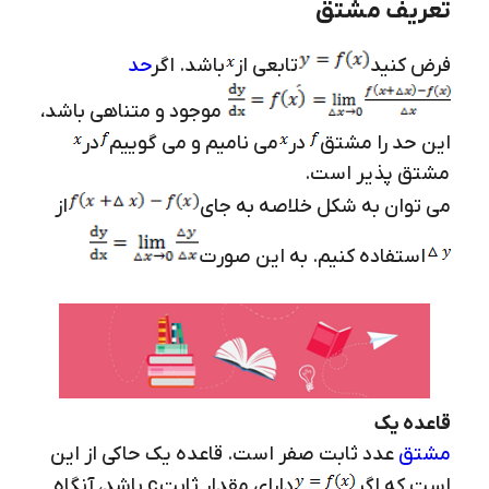
تعریف مشتق
فرض کنید
تابعی از
باشد. اگر
حد
موجود و متناهی باشد،
این حد را مشتق
در
می نامیم و می گوییم
در
مشتق پذیر است.
می توان به شکل خلاصه به جای
از
استفاده کنیم. به این صورت
قاعده یک
مشتق
عدد ثابت صفر است. قاعده یک حاکی از این
است که اگر
دارای مقدار ثابت
c
باشد، آنگاه