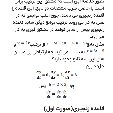
بطور خلاصه این است که مشتق این ترکیب برابر
است با حاصل ضرب مشتقات دو تابع. این قاعده را
قاعده زنجیری می نامند. چون اغلب توابعی که در
عمل به کار می روند ترکیب توابع دیگر، شاید قاعده
زنجیری بیش از سایر قواعد در مشتق گیری به کار
می رود.
مثال
تابع
از ترکیب
و
به دست می آید. چه ارتباطی بی مشتق
های این سه تابع وجود دارد؟
حل: داریم
چون
پس
قاعده زنجیری(صورت اول)