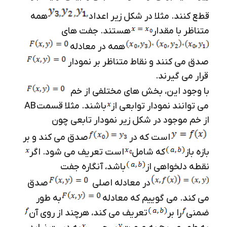
قطع کنند. مثلا در شکل زیر اعداد
همه
متناظر با مقدار
هستند. جفت های
همه در معادله
صدق می کنند و نقاط متناظر بر نمودار
قرار می گیرند.
با وجود این، بخش های مختلفی از خم
می توانند نمودار توابعی از
باشند. مثلا قسمت
AB
از خم موجود در شکل زیر نمودار تابعی چون
است که در
صدق می کند و بر
بازه باز
که شامل
است تعریف می شود. اگر
نقطه دلخواهی از
باشد، آنگاره جفت
در معادله اصلی
صدق
می کند. می گوییم که معادله
به طور
ضمنی
را بر
تعریف می کند، هرچند از روی آن