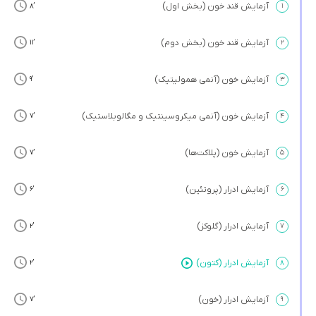
آزمایش قند خون (بخش اول)
’8
۱
آزمایش قند خون (بخش دوم)
’11
۲
آزمایش خون (آنمی همولیتیک)
’9
۳
آزمایش خون (آنمی میکروسینتیک و مگالوبلاستیک)
’7
۴
آزمایش خون (پلاکت‌ها)
’7
۵
آزمایش ادرار (پروتئین)
’6
۶
آزمایش ادرار (گلوکز)
’2
۷
آزمایش ادرار (کتون)
’2
۸
آزمایش ادرار (خون)
’7
۹