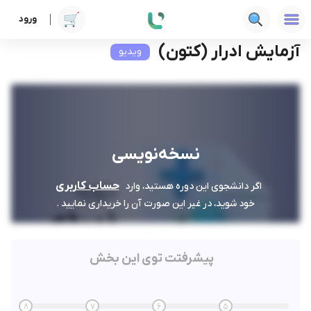
ورود
دوره ها
علوم پزشکی
نسخه‌نویسی
آزمایش ادرار (کتون)
آزمایش ادرار (کتون)
ویدیو
نسخه‌نویسی
حساب کاربری
اگر دانشجوی این دوره هستید، وارد
خود شوید، در غیر این صورت آن را خریداری نمایید .
پیشرفتت توی این بخش
8
7
6
5