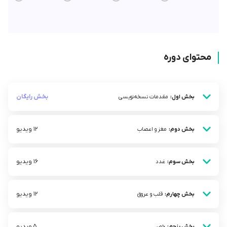
محتوای دوره
بخش رایگان
بخش اول:
مقدمات نسخه‌نویسی
12 ویدیو
بخش دوم:
مغز و اعصاب
16 ویدیو
بخش سوم:
غدد
12 ویدیو
بخش چهارم:
قلب و عروق
5 ویدیو
بخش پنجم:
خون