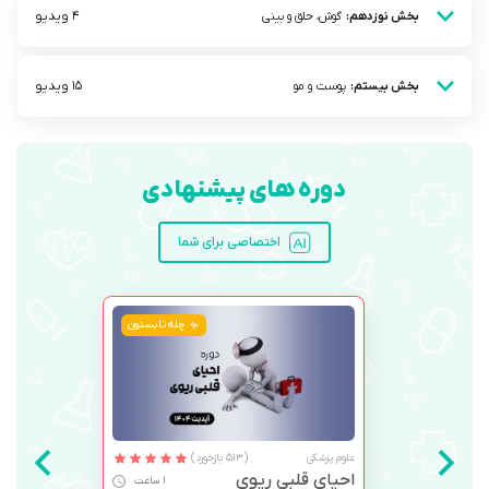
4 ویدیو
بخش نوزدهم:
گوش، حلق و بینی
15 ویدیو
بخش بیستم:
پوست و مو
دوره های پیشنهادی
اختصاصی برای شما
چله تابستون
علوم پزشکی
(513 بازخورد)
احیای قلبی ریوی
1 ساعت