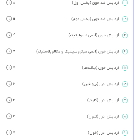
آزمایش قند خون (بخش اول)
’8
۱
آزمایش قند خون (بخش دوم)
’11
۲
آزمایش خون (آنمی همولیتیک)
’9
۳
آزمایش خون (آنمی میکروسینتیک و مگالوبلاستیک)
’7
۴
آزمایش خون (پلاکت‌ها)
’7
۵
آزمایش ادرار (پروتئین)
’6
۶
آزمایش ادرار (گلوکز)
’2
۷
آزمایش ادرار (کتون)
’2
۸
آزمایش ادرار (خون)
’7
۹