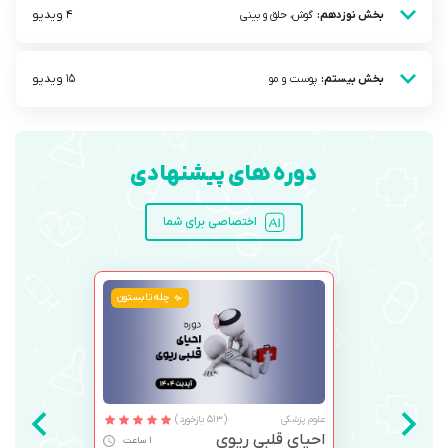
4 ویدیو
بخش نوزدهم:
گوش، حلق و بینی
15 ویدیو
بخش بیستم:
پوست و مو
دوره های پیشنهادی
اختصاصی برای شما
چله تابستون
علوم پزشکی
(513 بازخورد)
احیای قلبی ریوی
1 ساعت