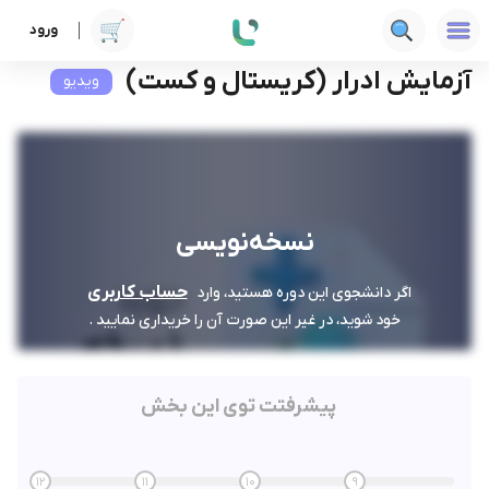
ورود
دوره ها
علوم پزشکی
نسخه‌نویسی
آزمایش ادرار (کریستال و کست)
آزمایش ادرار (کریستال و کست)
ویدیو
نسخه‌نویسی
حساب کاربری
اگر دانشجوی این دوره هستید، وارد
خود شوید، در غیر این صورت آن را خریداری نمایید .
پیشرفتت توی این بخش
12
11
10
9