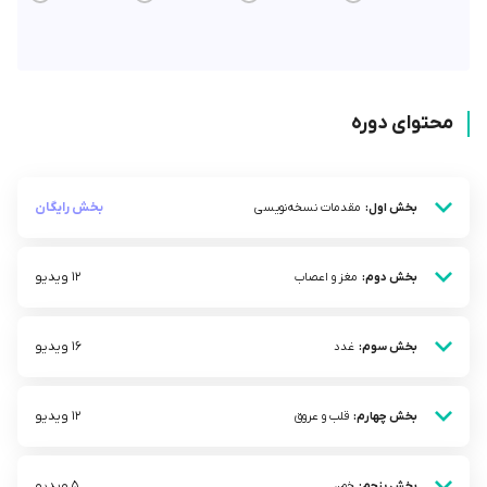
محتوای دوره
بخش رایگان
بخش اول:
مقدمات نسخه‌نویسی
12 ویدیو
بخش دوم:
مغز و اعصاب
16 ویدیو
بخش سوم:
غدد
12 ویدیو
بخش چهارم:
قلب و عروق
5 ویدیو
بخش پنجم:
خون