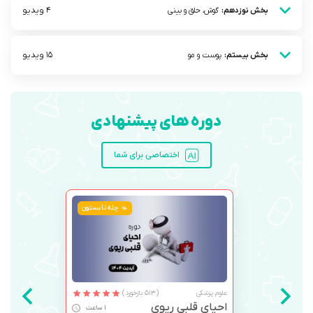
4 ویدیو
بخش نوزدهم:
گوش، حلق و بینی
15 ویدیو
بخش بیستم:
پوست و مو
دوره های پیشنهادی
اختصاصی برای شما
چله تابستون
علوم پزشکی
(513 بازخورد)
احیای قلبی ریوی
1 ساعت