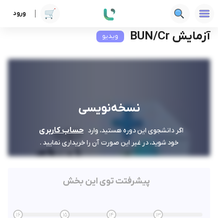
ورود
دوره ها
علوم پزشکی
نسخه‌نویسی
آزمایش BUN/Cr
آزمایش BUN/Cr
ویدیو
نسخه‌نویسی
حساب کاربری
اگر دانشجوی این دوره هستید، وارد
خود شوید، در غیر این صورت آن را خریداری نمایید .
پیشرفتت توی این بخش
16
15
14
13