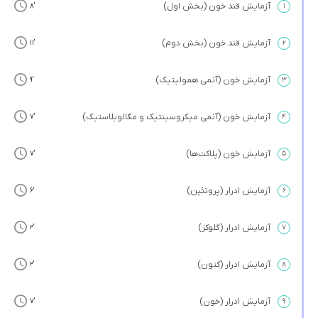
آزمایش قند خون (بخش اول)
’8
۱
آزمایش قند خون (بخش دوم)
’11
۲
آزمایش خون (آنمی همولیتیک)
’9
۳
آزمایش خون (آنمی میکروسینتیک و مگالوبلاستیک)
’7
۴
آزمایش خون (پلاکت‌ها)
’7
۵
آزمایش ادرار (پروتئین)
’6
۶
آزمایش ادرار (گلوکز)
’2
۷
آزمایش ادرار (کتون)
’2
۸
آزمایش ادرار (خون)
’7
۹