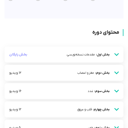
محتوای دوره
بخش رایگان
بخش اول:
مقدمات نسخه‌نویسی
12 ویدیو
بخش دوم:
مغز و اعصاب
16 ویدیو
بخش سوم:
غدد
12 ویدیو
بخش چهارم:
قلب و عروق
5 ویدیو
بخش پنجم:
خون