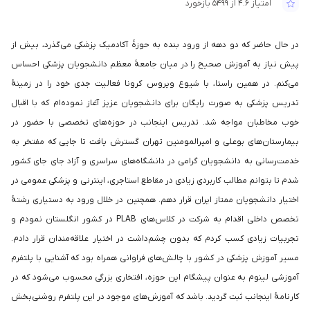
امتیاز 4.6 از 5499 بازخورد
در حال حاضر که دو دهه از ورود بنده به حوزۀ آکادمیک پزشکی می‌گذرد، بیش از
پیش نیاز به آموزش صحیح را در میان جامعۀ معظم دانشجویان پزشکی احساس
می‌کنم. در همین راستا، با شیوع ویروس کرونا فعالیت جدی خود را در زمینۀ
تدریس پزشکی به صورت رایگان برای دانشجویان عزیز آغاز نموده‌ام که با اقبال
خوب مخاطبان مواجه شد. تدریس اینجانب در حوزه‌های تخصصی با حضور در
بیمارستان‌های بوعلی و امیرالمومنین تهران گسترش یافت تا جایی که مفتخر به
خدمت‌رسانی به دانشجویان گرامی در دانشگاه‌های سراسری و آزاد جای جای کشور
شدم تا بتوانم مطالب کاربردی زیادی در مقاطع استاجری، اینترنی و پزشکی عمومی در
اختیار دانشجویان ممتاز ایران قرار دهم. همچنین در خلال ورود به دستیاری رشتۀ
تخصص داخلی اقدام به شرکت در کلاس‌های PLAB در کشور انگلستان نمودم و
تجربیات زیادی کسب کردم که بدون چشم‌داشت در اختیار علاقه‌مندان قرار دادم.
مسیر آموزش پزشکی در کشور با چالش‌های فراوانی همراه بود که آشنایی با پلتفرم
آموزشی لینوم به عنوان پیشگام این حوزه، افتخاری بزرگی محسوب می‌شود که در
کارنامۀ اینجانب ثبت گردید. باشد که آموزش‌های موجود در این پلتفرم روشنی‌بخش