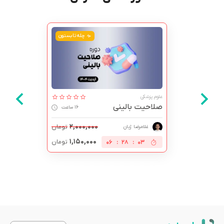
نیست اما اسپات پلیر می
آفلاین استفاده کرد. نمی
چله تابستون
قراره سر و سامان پیدا ک
ادامه داره.
علوم پزشکی
صلاحیت بالینی
16 ساعت
۲,۰۰۰,۰۰۰
تومان
غلامرضا ژیان
۱,۱۵۰,۰۰۰
تومان
06
:
28
:
02