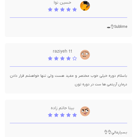
حسین نوا
Sublime👌🕳
raziyeh tt
باسلام دوره خیلی خوب مختصر و مفید هست ولی تنها خواهشم قرار دادن
درمان آریتمی ها ست در دوره تون
بيتا حاتم زاده
بسيارعالي👌👌