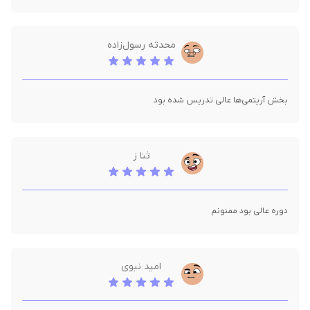
محدثه رسول‌زاده
بخش آریتمی‌ها عالی تدریس شده بود
ثنا ز
دوره عالی بود ممنونم
امید نبوی