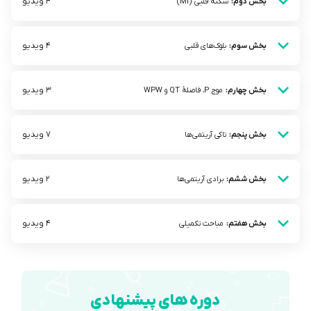
4 ویدیو
بخش دوم:
سکتۀ قلبی (MI)
4 ویدیو
بخش سوم:
بلوک‌های قلبی
3 ویدیو
بخش چهارم:
موج P، فاصلۀ QT و WPW
7 ویدیو
بخش پنجم:
تاکی آریتمی‌ها
2 ویدیو
بخش ششم:
برادی آریتمی‌ها
4 ویدیو
بخش هفتم:
مباحث تکمیلی
دوره های پیشنهادی