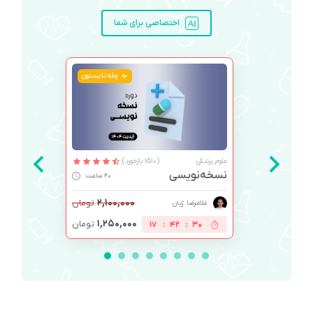
اختصاصی برای شما
چله تابستون
علوم پزشکی
(1510 بازخورد)
نسخه‌نویسی
20 ساعت
۲,۱۰۰,۰۰۰
تومان
غلامرضا ژیان
۱,۲۵۰,۰۰۰
تومان
17
:
42
:
30