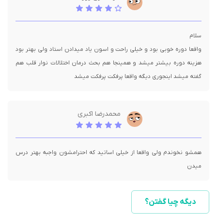
واقعا دوره خوبی بود و خیلی راحت و اسون یاد میدادن استاد ولی بهتر بود
هزینه دوره بیشتر میشد و همینجا هم بحث درمان اختلالات نوار قلب هم
گفته میشد اینجوری دیگه واقعا پرفکت پرفکت میشد
محمدرضا اکبری
همشو نخوندم ولی واقعا از خیلی اساتید که احترامشون واجبه بهتر درس
میدن
دیگه چیا گفتن؟