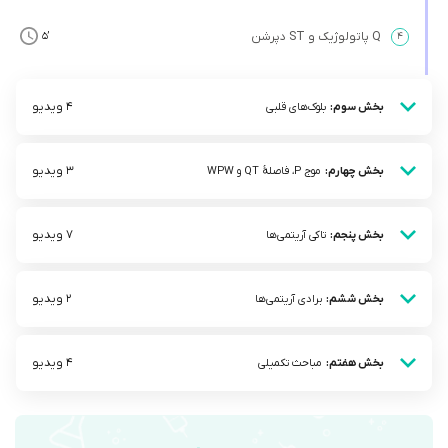
Q پاتولوژیک و ST دپرشن
’5
۴
4 ویدیو
بخش سوم:
بلوک‌های قلبی
3 ویدیو
بخش چهارم:
موج P، فاصلۀ QT و WPW
7 ویدیو
بخش پنجم:
تاکی آریتمی‌ها
2 ویدیو
بخش ششم:
برادی آریتمی‌ها
4 ویدیو
بخش هفتم:
مباحث تکمیلی