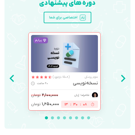
دوره های پیشنهادی
اختصاصی برای شما
پرایم
علوم پزشکی
(1508 بازخورد)
نسخه‌نویسی
20 ساعت
۲,۱۰۰,۰۰۰
تومان
غلامرضا ژیان
۱,۲۵۰,۰۰۰
تومان
13
:
30
:
08