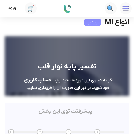
ورود
دوره ها
علوم پزشکی
تفسیر پایه نوار قلب
انواع MI
انواع MI
ویدیو
تفسیر پایه نوار قلب
حساب کاربری
اگر دانشجوی این دوره هستید، وارد
خود شوید، در غیر این صورت آن را خریداری نمایید .
پیشرفتت توی این بخش
4
3
2
1