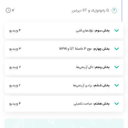
Q پاتولوژیک و ST دپرشن
’5
۴
4 ویدیو
بخش سوم:
بلوک‌های قلبی
3 ویدیو
بخش چهارم:
موج P، فاصلۀ QT و WPW
7 ویدیو
بخش پنجم:
تاکی آریتمی‌ها
2 ویدیو
بخش ششم:
برادی آریتمی‌ها
4 ویدیو
بخش هفتم:
مباحث تکمیلی