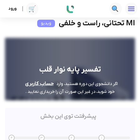
ورود
دوره ها
علوم پزشکی
تفسیر پایه نوار قلب
MI تحتانی، راست و خلفی
MI تحتانی، راست و خلفی
ویدیو
تفسیر پایه نوار قلب
حساب کاربری
اگر دانشجوی این دوره هستید، وارد
خود شوید، در غیر این صورت آن را خریداری نمایید .
پیشرفتت توی این بخش
4
3
2
1