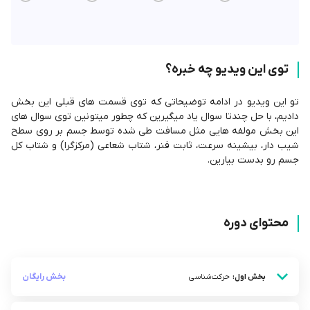
توی این ویدیو چه خبره؟
تو این ویدیو در ادامه توضیحاتی که توی قسمت های قبلی این بخش
دادیم، با حل چندتا سوال یاد میگیرین که چطور میتونین توی سوال های
این بخش مولفه هایی مثل مسافت طی شده توسط جسم بر روی سطح
شیب دار، بیشینه سرعت، ثابت فنر، شتاب شعاعی (مرکزگرا) و شتاب کل
جسم رو بدست بیارین.
محتوای دوره
بخش رایگان
بخش اول:
حرکت‌شناسی