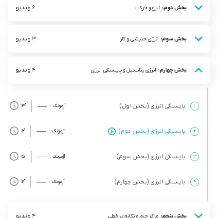
6 ویدیو
بخش دوم:
نیرو و حرکت
3 ویدیو
بخش سوم:
انرژی جنبشی و کار
4 ویدیو
بخش چهارم:
انرژی پتانسیل و پایستگی انرژی
پایستگی انرژی (بخش اول)
۱
آزمونک :
’13
پایستگی انرژی (بخش دوم)
۲
آزمونک :
’16
پایستگی انرژی (بخش سوم)
۳
آزمونک :
’15
پایستگی انرژی (بخش چهارم)
۴
آزمونک :
’12
4 ویدیو
بخش پنجم:
مرکز جرم و تکانه‌ی خطی