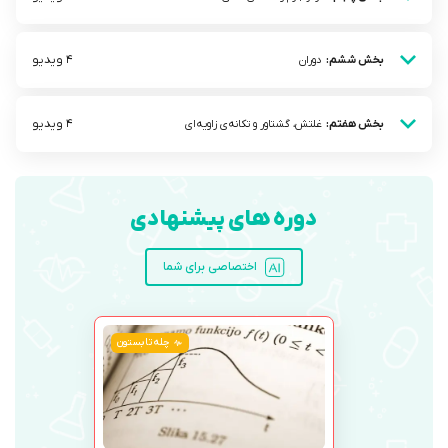
4 ویدیو
بخش ششم:
دوران
4 ویدیو
بخش هفتم:
غلتش، گشتاور و تکانه‌ی زاویه‌ای
دوره های پیشنهادی
اختصاصی برای شما
چله تابستون