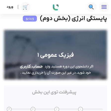
ورود
دوره ها
فنی‌ومهندسی
فیزیک عمومی 1
پایستگی انرژی (بخش دوم)
پایستگی انرژی (بخش دوم)
ویدیو
فیزیک عمومی 1
حساب کاربری
اگر دانشجوی این دوره هستید، وارد
خود شوید، در غیر این صورت آن را خریداری نمایید .
پیشرفتت توی این بخش
4
3
2
1