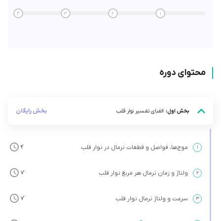
4
3
2
1
محتوای دوره
بخش رایگان
بخش اول:
الفبای تفسیر نوار قلب
موج‌ها، فواصل و قطعات نرمال در نوار قلب
’9
۱
ولتاژ و زمان نرمال هر مربع نوار قلب
’7
۲
سرعت و ولتاژ نرمال نوار قلب
’7
۳