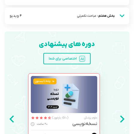
4 ویدیو
بخش هفتم:
مباحث تکمیلی
دوره های پیشنهادی
اختصاصی برای شما
چله تابستون
علوم پزشکی
(1510 بازخورد)
نسخه‌نویسی
20 ساعت