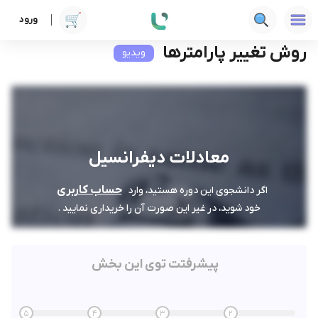
ورود
دوره ها
فنی‌ومهندسی
معادلات دیفرانسیل
روش تغییر پارامترها
روش تغییر پارامترها
ویدیو
معادلات دیفرانسیل
حساب کاربری
اگر دانشجوی این دوره هستید، وارد
خود شوید، در غیر این صورت آن را خریداری نمایید .
پیشرفتت توی این بخش
5
4
3
2