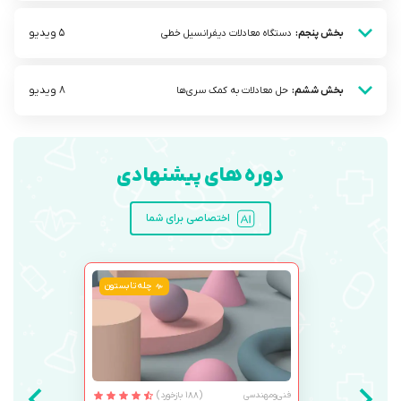
5 ویدیو
بخش پنجم:
دستگاه معادلات دیفرانسیل خطی
8 ویدیو
بخش ششم:
حل معادلات به کمک سری‌ها
دوره های پیشنهادی
اختصاصی برای شما
چله تابستون
فنی‌ومهندسی
(188 بازخورد)