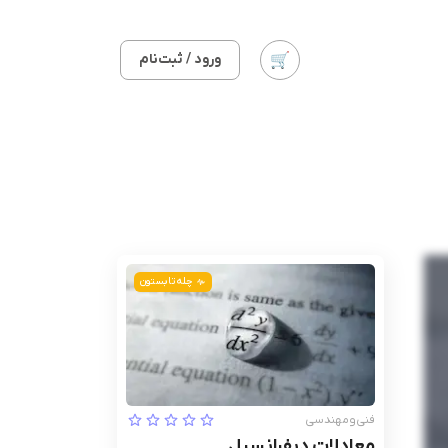
ورود / ثبت‌نام
چله تابستون
فنی‌ومهندسی
معادلات دیفرانسیل