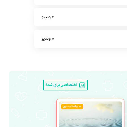
5 ویدیو
8 ویدیو
اختصاصی برای شما
چله تابستون