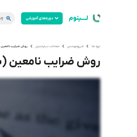
لــــینوم
دوره‌های آموزشی
دوره ها
فنی‌ومهندسی
معادلات دیفرانسیل
روش ضرایب نامعین 
روش ضرایب نامعین (