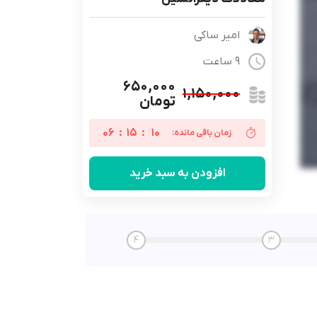
امیر ساکی
9 ساعت
۶۵۰,۰۰۰
۱,۱۵۰,۰۰۰
تومان
06
:
15
:
10
زمان باقی مانده:
افزودن به سبد خرید
4
3