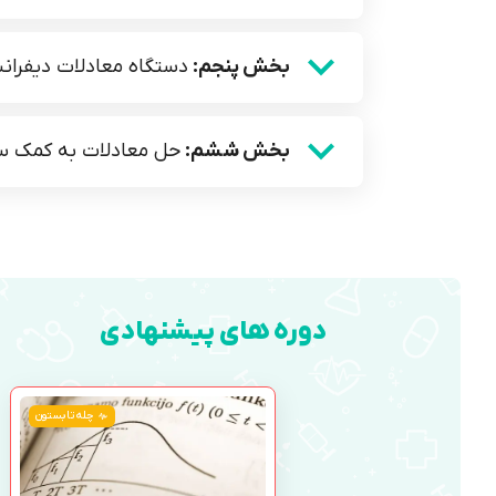
بخش پنجم:
دستگاه معادلات دیفرا
بخش ششم:
حل معادلات به کمک س
دوره های پیشنهادی
چله تابستون