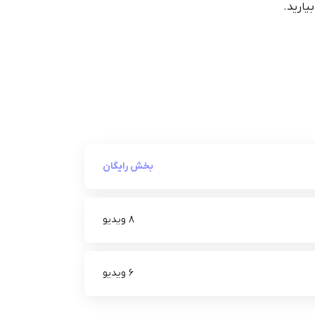
یارید.
بخش رایگان
8 ویدیو
6 ویدیو