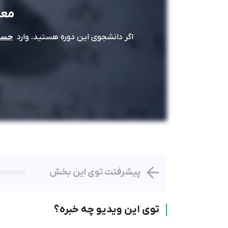
معا
اگر دانشجوی این دوره هستید، وارد
حساب
پیشرفتت توی این بخش
توی این ویدیو چه خبره؟