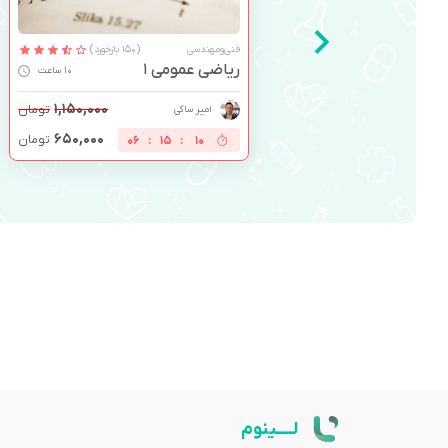
فنی‌ومهندسی
(150 بازخورد)
ریاضی عمومی 1
10 ساعت
۱,۱۵۰,۰۰۰
تومان
امیر ساکی
۶۵۰,۰۰۰
تومان
06
:
15
:
10
لــــینوم