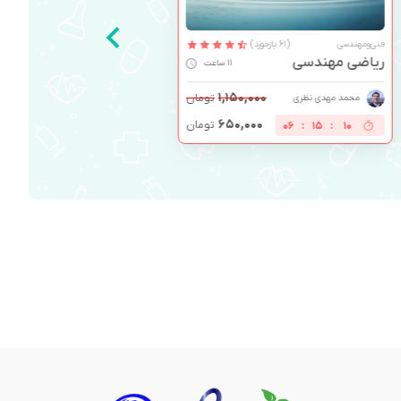
فنی‌ومهندسی
(61 بازخورد)
ریاضی مهندسی
11 ساعت
۱,۱۵۰,۰۰۰
تومان
محمد مهدی نظری
۶۵۰,۰۰۰
تومان
06
:
15
:
10