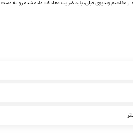
ه از مفاهیم ویدیوی قبلی، باید ضرایب معادلات داده شده رو به دست ب
تر