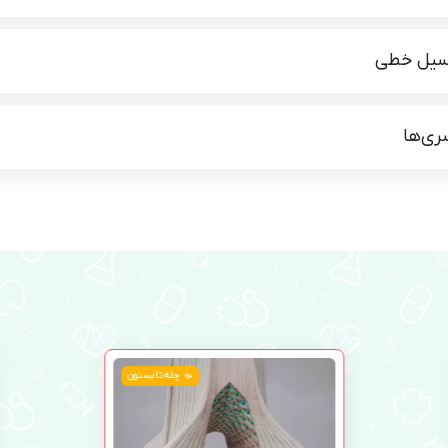
نسیل خطی
ری‌ها
چله تابستون