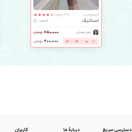
فنی‌ومهندسی
(140 بازخورد)
استاتیک
6 ساعت
۶۵۰,۰۰۰
تومان
زهرا رمضانی
۴۰۰,۰۰۰
تومان
06
:
15
:
10
دسترسی سریع
دربارۀ ما
کاربران