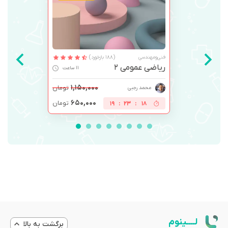
فنی‌ومهندسی
(188 بازخورد)
ریاضی عمومی 2
11 ساعت
۱,۱۵۰,۰۰۰
تومان
محمد رجبی
۶۵۰,۰۰۰
تومان
19
:
23
:
18
لــــینوم
برگشت به بالا