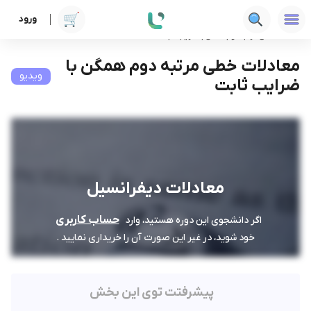
ورود
دوره ها
فنی‌ومهندسی
معادلات دیفرانسیل
معادلات خطی مرتبه دوم همگن با ضرایب ثابت
معادلات خطی مرتبه دوم همگن با
ویدیو
ضرایب ثابت
معادلات دیفرانسیل
حساب کاربری
اگر دانشجوی این دوره هستید، وارد
خود شوید، در غیر این صورت آن را خریداری نمایید .
پیشرفتت توی این بخش