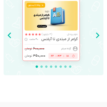
چله تابستون
علوم پزشکی
(3 بازخورد)
گرامر از مبتدی تا آیلتس
40 ساعت
۶۰۰,۰۰۰
تومان
آزاده مبشر
۳۵۰,۰۰۰
تومان
22
:
43
:
17