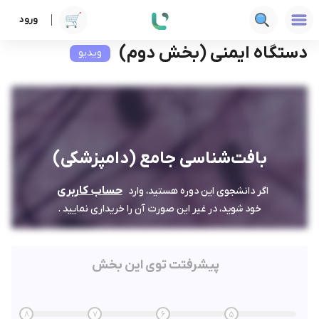
ورود
دوره ها
علوم پزشکی
بافت‌شناسی جامع (دامپزشکی)
دستگاه ایمنی (بخش دوم)
دستگاه ایمنی (بخش دوم)
ویدیو
بافت‌شناسی جامع (دامپزشکی)
حساب کاربری
اگر دانشجوی این دوره هستید، وارد
خود شوید، در غیر این صورت آن را خریداری نمایید .
پیشرفتت توی این بخش
8
7
6
5