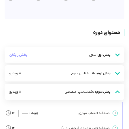
محتوای دوره
بخش رایگان
بخش اول:
سلول
8 ویدیو
بخش دوم:
بافت‌شناسی عمومی
8 ویدیو
بخش سوم:
بافت‌شناسی اختصاصی
دستگاه اعصاب مرکزی
۱
آزمونک :
’17
دستگاه قلب و عروق (بخش اول)
’14
۲