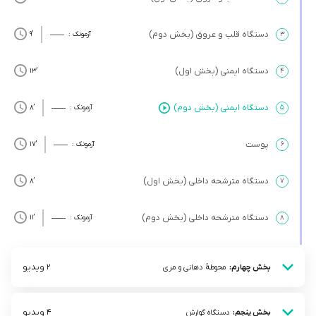
دستگاه قلب و عروق (بخش دوم)
۳
آزمونک :
’9
دستگاه ایمنی (بخش اول)
’13
۴
دستگاه ایمنی (بخش دوم)
۵
آزمونک :
’8
پوست
۶
آزمونک :
’17
دستگاه مترشحه داخلی (بخش اول)
’8
۷
دستگاه مترشحه داخلی (بخش دوم)
۸
آزمونک :
’11
2 ویدیو
بخش چهارم:
محوطۀ دهانی و مری
4 ویدیو
بخش پنجم:
دستگاه گوارش