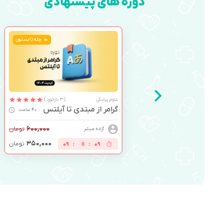
دوره های پیشنهادی
چله تابستون
علوم پزشکی
(3 بازخورد)
گرامر از مبتدی تا آیلتس
40 ساعت
۶۰۰,۰۰۰
تومان
آزاده مبشر
۳۵۰,۰۰۰
تومان
09
:
11
:
08