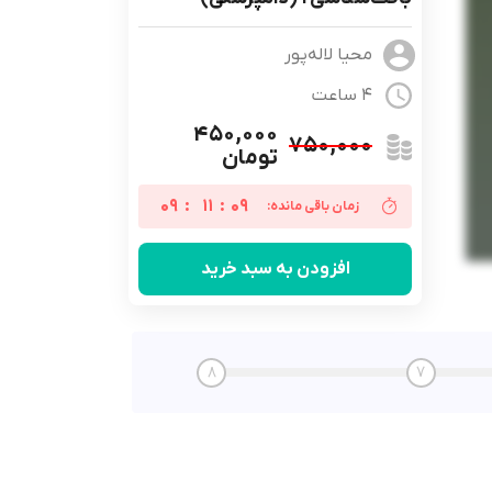
محیا لاله‌پور
4 ساعت
۴۵۰,۰۰۰
۷۵۰,۰۰۰
تومان
09
:
11
:
08
زمان باقی مانده:
افزودن به سبد خرید
8
7