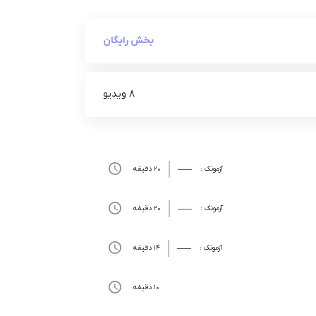
بخش رایگان
8 ویدیو
آزمونک :
20 دقیقه
آزمونک :
20 دقیقه
آزمونک :
14 دقیقه
10 دقیقه