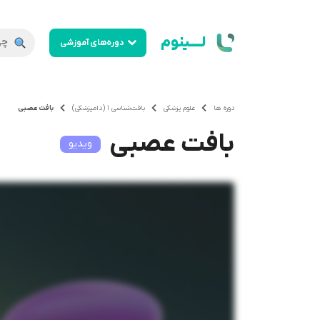
لــــینوم
دوره‌های آموزشی
دوره ها
علوم پزشکی
بافت‌شناسی 1 (دامپزشکی)
بافت عصبی
بافت عصبی
ویدیو