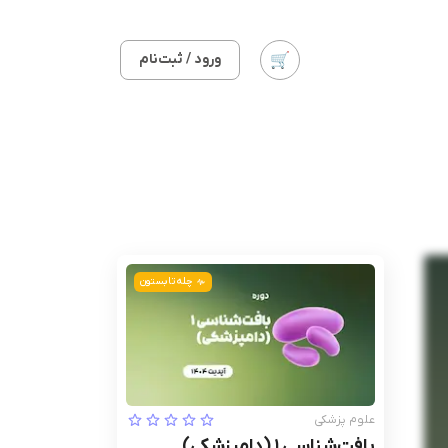
ورود / ثبت‌نام
چله تابستون
علوم پزشکی
بافت‌شناسی 1 (دامپزشکی)