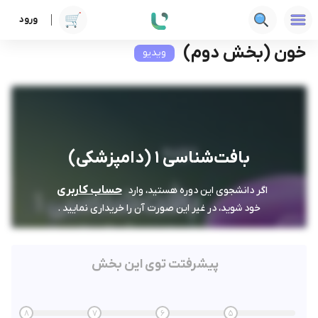
ورود
دوره ها
علوم پزشکی
بافت‌شناسی 1 (دامپزشکی)
خون (بخش دوم)
خون (بخش دوم)
ویدیو
بافت‌شناسی 1 (دامپزشکی)
حساب کاربری
اگر دانشجوی این دوره هستید، وارد
خود شوید، در غیر این صورت آن را خریداری نمایید .
پیشرفتت توی این بخش
8
7
6
5