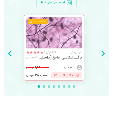
اختصاصی برای شما
چله تابستون
علوم پزشکی
(13 بازخورد)
بافت‌شناسی جامع (دامپزشکی)
7 ساعت
۱,۱۵۰,۰۰۰
تومان
محیا لاله‌پور
۶۵۰,۰۰۰
تومان
13
:
11
:
40