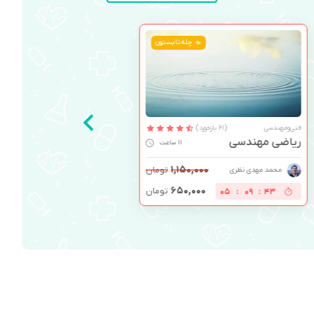
چله تابستون
فنی‌ومهندسی
(61 بازخورد)
ریاضی مهندسی
11 ساعت
۱,۱۵۰,۰۰۰
تومان
محمد مهدی نظری
۶۵۰,۰۰۰
تومان
05
:
09
:
42