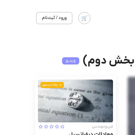
ورود / ثبت‌نام
 (بخش دوم)
ویدیو
چله تابستون
فنی‌ومهندسی
معادلات دیفرانسیل