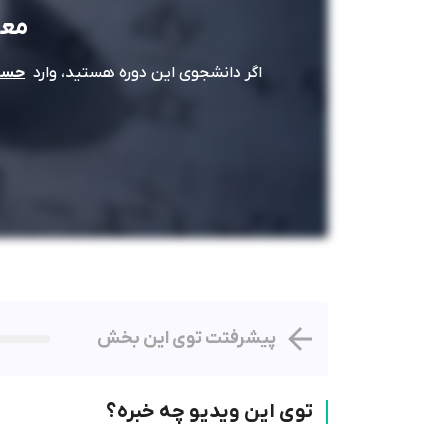
معا
اگر دانشجوی این دوره هستید، وارد
حساب
پیشرفتت توی این بخش
توی این ویدیو چه خبره؟