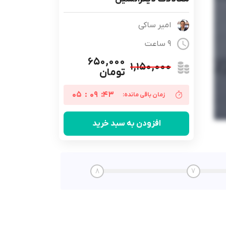
امیر ساکی
9 ساعت
۶۵۰,۰۰۰
۱,۱۵۰,۰۰۰
تومان
05
:
09
:
42
زمان باقی مانده:
افزودن به سبد خرید
8
7