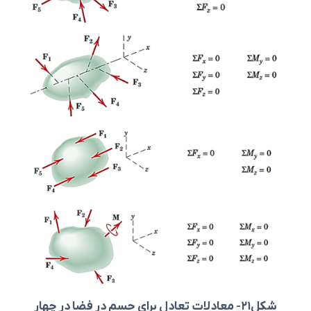
شکل
21
- معادلات تعادل برای جسم در فضا در چهار