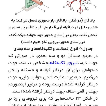
یاتاقان (در شکل، یاتاقان بار محوری تحمل می‌کند؛ به
همین دلیل در دیاگرام آن
R
داریم. اگر یاتاقان بار محوری
y
تحمل نکند، یعنی در راستای محور خود بتواند حرکت کند،
در راستای محور نیرویی نخواهیم داشت)
جدول2- انواع اتصالات و تکیه‌گاه‌های سه بعدی
در هردو مسائل دو و سه بعدی، در صورتی که
جهت درست
نیروی تکیه‌گاهی
مشخص نباشد، جهت
دلخواهی برای آن درنظر گرفته و مسئله را حل
می‌کنیم. درصورت مثبت شدن جواب نهایی، جهت
درنظر گرفته شده درست بوده و درغیر اینصورت،
جهت واقعی خلاف جهت درنظر گرفته شده است.
در شکل 23 حالت‌هایی که برای نیروهای وارد بر
جسم در فضا ایجاد می‌شود و نیز معادلات تعادل