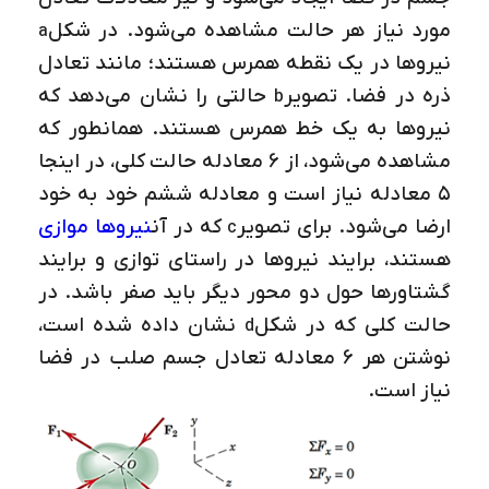
مورد نیاز هر حالت مشاهده می‌شود. در شکل
a
نیروها در یک نقطه همرس هستند؛ مانند تعادل
ذره در فضا. تصویر
حالتی را نشان می‌دهد که
b
نیروها به یک خط همرس هستند. همانطور که
مشاهده می‌شود، از 6 معادله حالت کلی، در اینجا
5 معادله نیاز است و معادله ششم خود به خود
ارضا می‌شود. برای تصویر
که در آن
نیروها موازی
c
هستند، برایند نیروها در راستای توازی و برایند
گشتاورها حول دو محور دیگر باید صفر باشد. در
حالت کلی که در شکل
نشان داده شده است،
d
نوشتن هر 6 معادله تعادل جسم صلب در فضا
نیاز است.