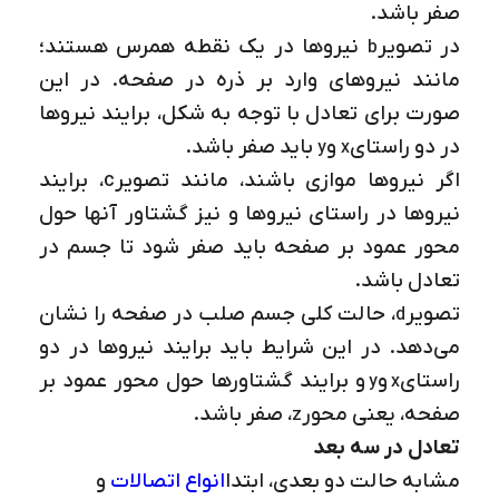
صفر باشد.
در تصویر
نیروها در یک نقطه همرس هستند؛
b
مانند نیروهای وارد بر ذره در صفحه. در این
صورت برای تعادل با توجه به شکل، برایند نیروها
در دو راستای
و
باید صفر باشد.
y
x
اگر نیروها موازی باشند، مانند تصویر
c
، برایند
نیروها در راستای نیروها و نیز گشتاور آنها حول
محور عمود بر صفحه باید صفر شود تا جسم در
تعادل باشد.
تصویر
، حالت کلی جسم صلب در صفحه را نشان
d
می‌دهد. در این شرایط باید برایند نیروها در دو
راستای
و
و برایند گشتاورها حول محور عمود بر
y
x
صفحه، یعنی محور
، صفر باشد.
z
تعادل در سه بعد
مشابه حالت دو بعدی، ابتدا
انواع اتصالات
و