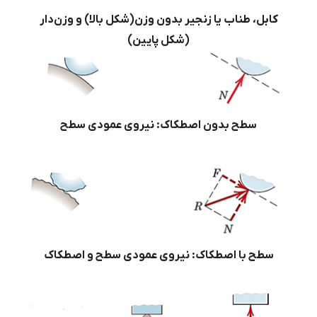
کابل، طناب یا زنجیر بدون وزن(شکل بالا) و وزن‌دار
(شکل پایین)
سطح بدون اصطکاک: نیروی عمودی سطح
سطح با اصطکاک: نیروی عمودی سطح و اصطکاک