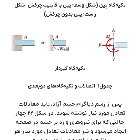
تکیه‌گاه پین (شکل وسط: پین با قابلیت چرخش- شکل
راست: پین بدون چرخش)
تکیه‌گاه گیردار
جدول1- اتصالات و تکیه‌گاه‌های دوبعدی
پس از رسم دیاگرام جسم آزاد، باید معادلات
تعادل مورد نیاز نوشته شوند. در شکل 22 چهار
حالتی که برای نیروهای وارد بر جسم در صفحه
ایجاد می‌شود و نیز معادلات تعادل مورد نیاز هر