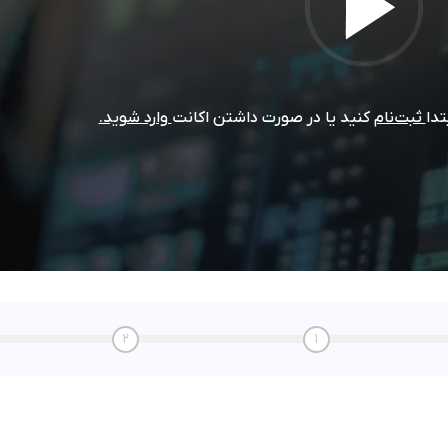
تدا
ثبت‌نام
کنید یا در صورت داشتن اکانت
وارد شوید.
2
1