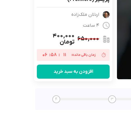
اردلان ملک‌زاده
4 ساعت
۴۰۰,۰۰۰
۶۵۰,۰۰۰
تومان
06
:
58
:
10
زمان باقی مانده:
افزودن به سبد خرید
4
3