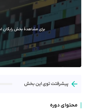
برای مشاهدۀ بخش رایگان اب
پیشرفتت توی این بخش
محتوای دوره