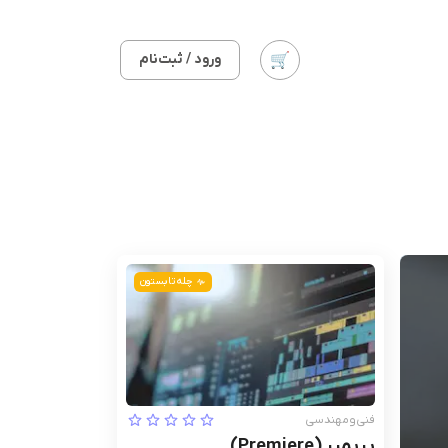
ورود / ثبت‌نام
چله تابستون
فنی‌ومهندسی
پریمیر (Premiere)