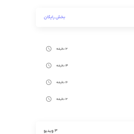
بخش رایگان
12 دقیقه
14 دقیقه
16 دقیقه
12 دقیقه
3 ویدیو