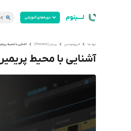
لــــینوم
دوره‌های آموزشی
دوره ها
فنی‌ومهندسی
پریمیر (Premiere)
آشنایی با محیط پریمی
آشنایی با محیط پریمیر