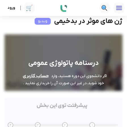
ورود
دوره ها
علوم پزشکی
درسنامه پاتولوژی عمومی
ژن های موثر در بدخیمی
ژن های موثر در بدخیمی
ویدیو
درسنامه پاتولوژی عمومی
حساب کاربری
اگر دانشجوی این دوره هستید، وارد
خود شوید، در غیر این صورت آن را خریداری نمایید .
پیشرفتت توی این بخش
4
3
2
1