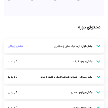
محتوای دوره
بخش رایگان
بخش اول:
آزار، مرگ سلول و سازگاری
9 ویدیو
بخش دوم:
التهاب
5 ویدیو
بخش سوم:
اختلالات همودینامیک، ترومبوز و شوک
5 ویدیو
بخش چهارم:
ایمنی
5 ویدیو
بخش پنجم:
نئوپلازی