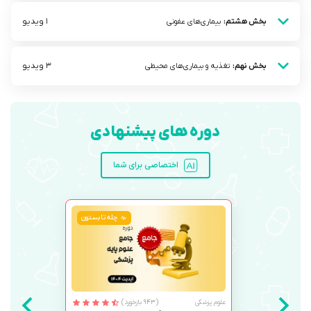
1 ویدیو
بخش هشتم:
بیماری‌های عفونی
3 ویدیو
بخش نهم:
تغذیه و بیماری‌های محیطی
دوره های پیشنهادی
اختصاصی برای شما
چله تابستون
علوم پزشکی
(943 بازخورد)