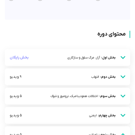
محتوای دوره
بخش رایگان
بخش اول:
آزار، مرگ سلول و سازگاری
9 ویدیو
بخش دوم:
التهاب
5 ویدیو
بخش سوم:
اختلالات همودینامیک، ترومبوز و شوک
5 ویدیو
بخش چهارم:
ایمنی
5 ویدیو
بخش پنجم:
نئوپلازی