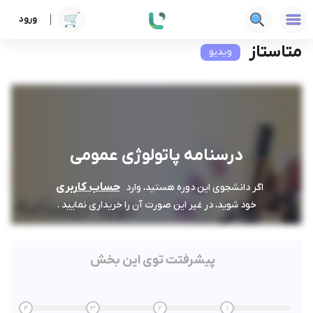
ورود
دوره ها
علوم پزشکی
درسنامه پاتولوژی عمومی
متاستاز
متاستاز
ویدیو
درسنامه پاتولوژی عمومی
حساب کاربری
اگر دانشجوی این دوره هستید، وارد
خود شوید، در غیر این صورت آن را خریداری نمایید .
پیشرفتت توی این بخش
4
3
2
1