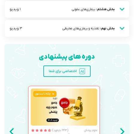
1 ویدیو
بخش هشتم:
بیماری‌های عفونی
3 ویدیو
بخش نهم:
تغذیه و بیماری‌های محیطی
دوره های پیشنهادی
اختصاصی برای شما
چله تابستون
علوم پزشکی
(943 بازخورد)