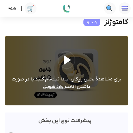
ورود
دوره ها
علوم پزشکی
جنین‌شناسی
گامتوژنز
گامتوژنز
ویدیو
برای مشاهدۀ بخش رایگان ابتدا
ثبت‌نام
کنید یا در صورت
داشتن اکانت
وارد شوید.
پیشرفتت توی این بخش