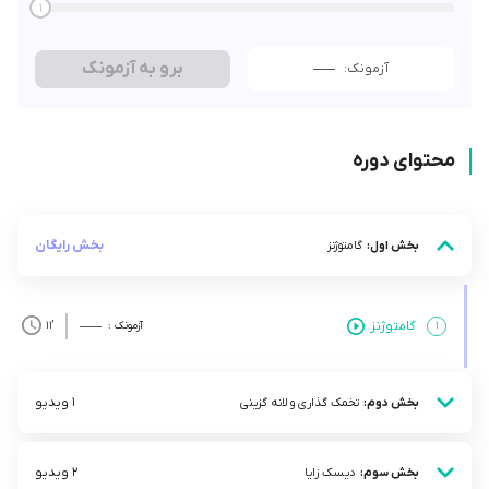
1
برو به آزمونک
آزمونک:
محتوای دوره
بخش رایگان
بخش اول:
گامتوژنز
گامتوژنز
۱
آزمونک :
’11
1 ویدیو
بخش دوم:
تخمک گذاری و لانه گزینی
2 ویدیو
بخش سوم:
دیسک زایا