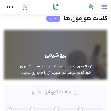
ورود
دوره ها
علوم پزشکی
بیوشیمی
كليات هورمون ها
كليات هورمون ها
ویدیو
بیوشیمی
حساب کاربری
اگر دانشجوی این دوره هستید، وارد
خود شوید، در غیر این صورت آن را خریداری نمایید .
پیشرفتت توی این بخش
4
3
2
1