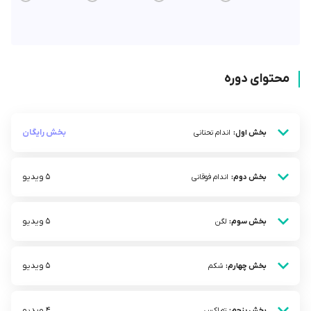
محتوای دوره
بخش رایگان
بخش اول:
اندام تحتانی
5 ویدیو
بخش دوم:
اندام فوقانی
5 ویدیو
بخش سوم:
لگن
5 ویدیو
بخش چهارم:
شکم
4 ویدیو
بخش پنجم:
توراکس