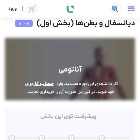
ورود
دوره ها
علوم پزشکی
آناتومی
دیانسفال و بطن‌ها (بخش اول)
دیانسفال و بطن‌ها (بخش اول)
ویدیو
آناتومی
حساب کاربری
اگر دانشجوی این دوره هستید، وارد
خود شوید، در غیر این صورت آن را خریداری نمایید .
پیشرفتت توی این بخش
8
7
6
5