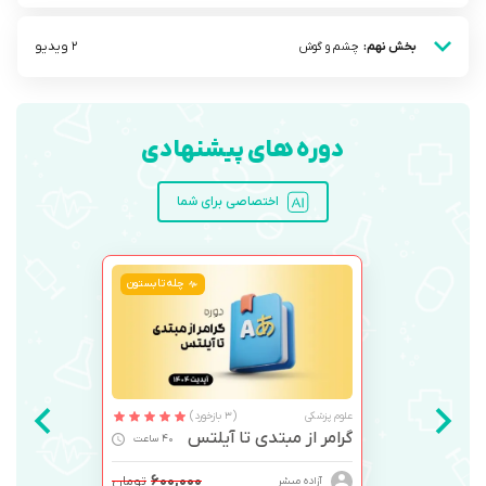
2 ویدیو
بخش نهم:
چشم و گوش
دوره های پیشنهادی
اختصاصی برای شما
چله تابستون
علوم پزشکی
(3 بازخورد)
گرامر از مبتدی تا آیلتس
40 ساعت
۶۰۰,۰۰۰
تومان
آزاده مبشر