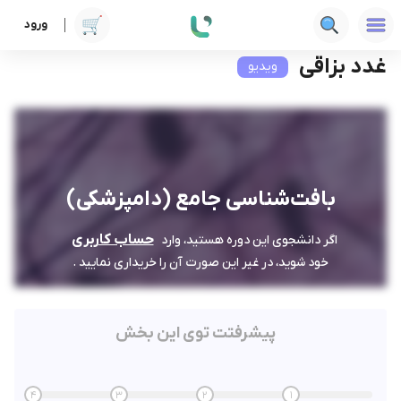
ورود
دوره ها
علوم پزشکی
بافت‌شناسی جامع (دامپزشکی)
غدد بزاقی
غدد بزاقی
ویدیو
بافت‌شناسی جامع (دامپزشکی)
حساب کاربری
اگر دانشجوی این دوره هستید، وارد
خود شوید، در غیر این صورت آن را خریداری نمایید .
پیشرفتت توی این بخش
4
3
2
1