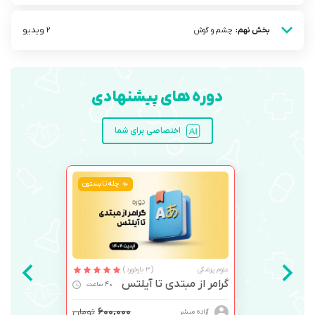
2 ویدیو
بخش نهم:
چشم و گوش
دوره های پیشنهادی
اختصاصی برای شما
چله تابستون
علوم پزشکی
(3 بازخورد)
گرامر از مبتدی تا آیلتس
40 ساعت
۶۰۰,۰۰۰
تومان
آزاده مبشر