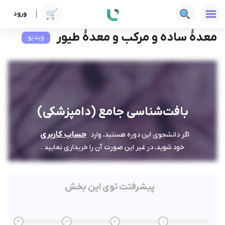
ورود
دوره ها
علوم پزشکی
بافت‌شناسی جامع (دامپزشکی)
معدۀ ساده و مرکب و معدۀ طیور
معدۀ ساده و مرکب و معدۀ طیور
ویدیو
بافت‌شناسی جامع (دامپزشکی)
حساب کاربری
اگر دانشجوی این دوره هستید، وارد
خود شوید، در غیر این صورت آن را خریداری نمایید .
پیشرفتت توی این بخش
4
3
2
1