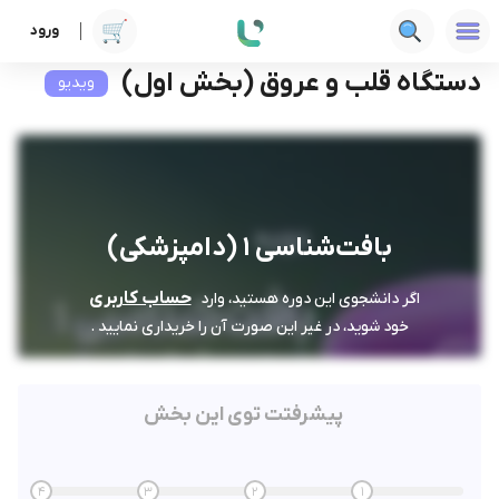
ورود
دوره ها
علوم پزشکی
بافت‌شناسی 1 (دامپزشکی)
دستگاه قلب و عروق (بخش اول)
دستگاه قلب و عروق (بخش اول)
ویدیو
بافت‌شناسی 1 (دامپزشکی)
حساب کاربری
اگر دانشجوی این دوره هستید، وارد
خود شوید، در غیر این صورت آن را خریداری نمایید .
پیشرفتت توی این بخش
4
3
2
1