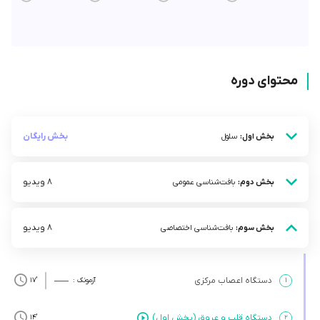
محتوای دوره
بخش رایگان
بخش اول:
سلول
8 ویدیو
بخش دوم:
بافت‌شناسی عمومی
8 ویدیو
بخش سوم:
بافت‌شناسی اختصاصی
دستگاه اعصاب مرکزی
۱
آزمونک :
’17
دستگاه قلب و عروق (بخش اول)
’14
۲