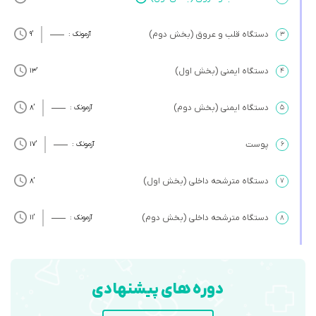
دستگاه قلب و عروق (بخش دوم)
۳
آزمونک :
’9
دستگاه ایمنی (بخش اول)
’13
۴
دستگاه ایمنی (بخش دوم)
۵
آزمونک :
’8
پوست
۶
آزمونک :
’17
دستگاه مترشحه داخلی (بخش اول)
’8
۷
دستگاه مترشحه داخلی (بخش دوم)
۸
آزمونک :
’11
دوره های پیشنهادی