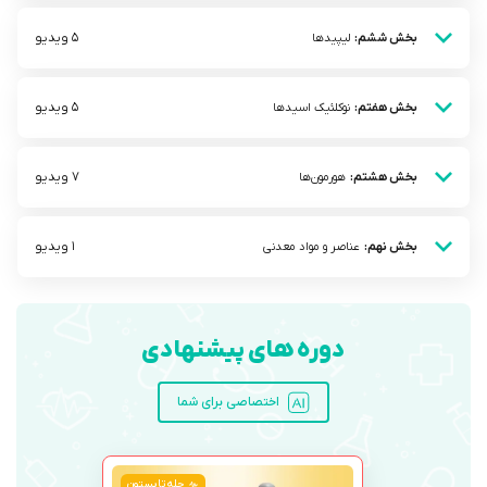
5 ویدیو
بخش ششم:
لیپیدها
5 ویدیو
بخش هفتم:
نوکلئیک اسید‌ها
7 ویدیو
بخش هشتم:
هورمون‌ها
1 ویدیو
بخش نهم:
عناصر و مواد معدنی
دوره های پیشنهادی
اختصاصی برای شما
چله تابستون