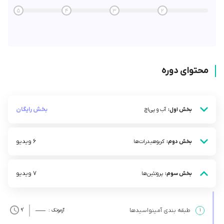
5
4
3
2
محتوای دوره
بخش رایگان
بخش اول:
آب و پی‌اچ
6 ویدیو
بخش دوم:
کربوهیدرات‌ها
7 ویدیو
بخش سوم:
پروتئین‌ها
طبقه بندی آمینواسیدها
۱
آزمونک :
’9