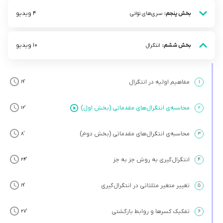
4 ویدیو
بخش پنجم:
سری‌های توانی
10 ویدیو
بخش ششم:
انتگرال
مفاهیم اولیه در انتگرال
’19
۱
محاسبه‌ی انتگرال‌های مقدماتی (بخش اول)
’12
۲
محاسبه‌ی انتگرال‌های مقدماتی (بخش دوم)
’8
۳
انتگرال‌گیری به روش جز به جز
’24
۴
تغییر متغیر مثلثاتی در انتگرال‌گیری
’19
۵
تفکیک کسرها و روابط بازگشتی
’27
۶