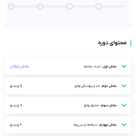
4
3
2
1
محتوای دوره
بخش رایگان
بخش اول:
اعداد مختلط
5 ویدیو
بخش دوم:
حد و پیوستگی توابع
8 ویدیو
بخش سوم:
مشتق توابع
6 ویدیو
بخش چهارم:
دنباله‌ها و سری‌ها