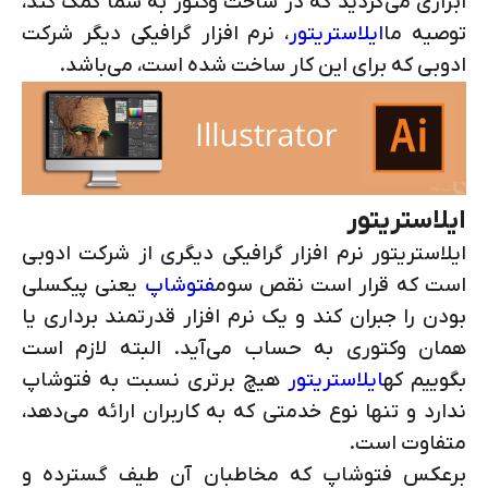
ابزاری می‌گردید که در ساخت وکتور به شما کمک کند،
توصیه ما
ایلاستریتور
، نرم افزار گرافیکی دیگر شرکت
ادوبی که برای این کار ساخت شده است، می‌باشد.
ایلاستریتور
ایلاستریتور نرم افزار گرافیکی دیگری از شرکت ادوبی
است که قرار است نقص سوم
فتوشاپ
یعنی پیکسلی
بودن را جبران کند و یک نرم افزار قدرتمند برداری یا
همان وکتوری به حساب می‌آید. البته لازم است
بگوییم که
ایلاستریتور
هیچ برتری نسبت به فتوشاپ
ندارد و تنها نوع خدمتی که به کاربران ارائه می‌دهد،
متفاوت است.
برعکس فتوشاپ که مخاطبان آن طیف گسترده و