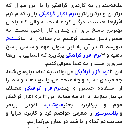
علاقه‌مندان به کارهای گرافیکی را با این سوال که
برترین و پرکاربردترین
نرم افزار گرافیکی
بازار، کدام نرم
افزارها هستند، درگیر کرده است. سوالی که یافتن
بهترین پاسخ برای آن چندان کار راحتی نیست! به
همین دلیل تصمیم گرفتیم این مقاله را در بلاگ
لینوم
بنویسم تا در آن به این سوال مهم واساسی پاسخ
دهیم و ۳
نرم افزار گرافیکی
پرکاربرد که آشنایی با آن‌ها
ضروری است، را به شما معرفی کنیم.
این ۳
نرم افزار گرافیکی
می‌توانند به تمام نیازهای شما،
چه مبتدی باشید و چه متخصص، پاسخ دهند و شما را
از استفاده چندین و چند
نرم‌افزار گرافیکی
مختلف
بی‌نیاز سازند. در ادامه مقاله این ۳ نرم افزار گرافیکی
مهم و پرکاربرد، یعنی
فتوشاپ
، ادوبی پریمر
و
ایلاستریتور
را معرفی خواهیم کرد و کاربرد، مزایا و
معایب هر کدام را با شما در میان می‌گذاریم.