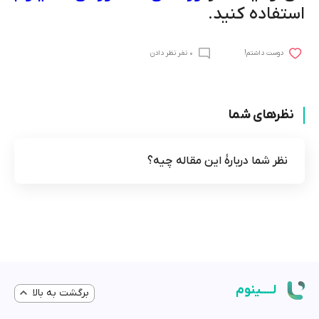
استفاده کنید.
0 نفر نظر دادن
!دوست داشتم
نظرهای شما
نظر شما دربارۀ این مقاله چیه؟
لــــینوم
برگشت به بالا