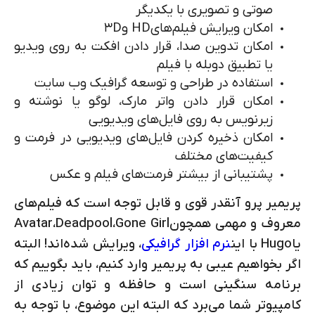
صوتی و تصویری با یکدیگر
امکان ویرایش فیلم‌های
HD
و
3D
امکان تدوین صدا، قرار دادن افکت به روی ویدیو
یا تطبیق دوبله با فیلم
استفاده در طراحی و توسعه گرافیک وب سایت
امکان قرار دادن واتر مارک، لوگو یا نوشته و
زیرنویس به روی فایل‌های ویدیویی
امکان ذخیره کردن فایل‌های ویدیویی در فرمت و
کیفیت‌های مختلف
پشتیبانی از بیشتر فرمت‌های فیلم و عکس
پریمیر پرو آنقدر قوی و قابل توجه است که فیلم‌های
معروف و مهمی همچون
Gone Girl
،
Deadpool
،
Avatar
یا
Hugo
با این
نرم افزار گرافیکی
، ویرایش شده‌اند! البته
اگر بخواهیم عیبی به پریمیر وارد کنیم، باید بگوییم که
برنامه سنگینی است و حافظه و توان زیادی از
کامپیوتر شما می‌برد که البته این موضوع، با توجه به