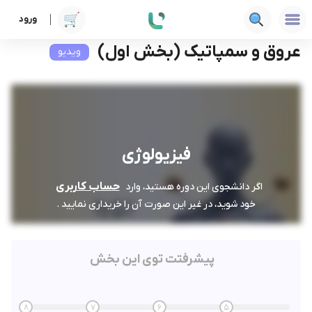
ورود
دوره ها
علوم پزشکی
فیزیولوژی
عروق و سمپاتیک (بخش اول)
عروق و سمپاتیک (بخش اول)
ویدیو
فیزیولوژی
حساب کاربری
اگر دانشجوی این دوره هستید، وارد
خود شوید، در غیر این صورت آن را خریداری نمایید .
پیشرفتت توی این بخش
8
7
6
5