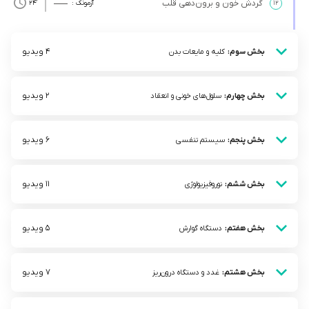
گردش خون و برون‌دهی قلب
۱۲
آزمونک :
’24
4 ویدیو
بخش سوم:
کلیه و مایعات بدن
2 ویدیو
بخش چهارم:
سلول‌های خونی و انعقاد
6 ویدیو
بخش پنجم:
سیستم تنفسی
11 ویدیو
بخش ششم:
نوروفیزیولوژی
5 ویدیو
بخش هفتم:
دستگاه گوارش
7 ویدیو
بخش هشتم:
غدد و دستگاه درون‌ریز