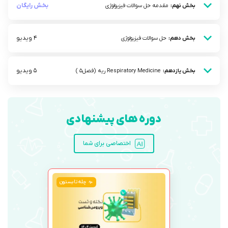
بخش رایگان
بخش نهم:
مقدمه حل سوالات فیزیولوژی
4 ویدیو
بخش دهم:
حل سوالات فیزیولوژی
5 ویدیو
بخش یازدهم:
Respiratory Medicine ریه (فصل5 )
دوره های پیشنهادی
اختصاصی برای شما
چله تابستون