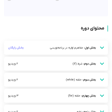
محتوای دوره
بخش رایگان
بخش اول:
مفاهیم اولیه در برنامه‌نویسی
2 ویدیو
بخش دوم:
شرط (if)
2 ویدیو
بخش سوم:
حلقه (while)
3 ویدیو
بخش چهارم:
حلقه (for)
2 ویدیو
بخش پنجم:
توابع