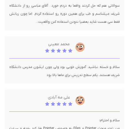
سوالاتی هم که حل کردند واقعا به دردم خورد . آقای عباسی رو از دانشگاه
شریف میشناسم و خب برای همین دوره رو استفاده کردم. اما چون زبانش
فقط سی هست شاید بعضیا نتونن استفاده کنن واقعیت...
محمد معینی
سلام و خسته نباشید. آموزش خوبی بود ولی چون ایشون مدرس دانشگاه
شریف هستند، یکم سطح تدریس برای ماها بالا بود
علی مه آبادی
من توی مبحث Pointer و Files به خصوص Pointer ها، کند بودم و سرعت