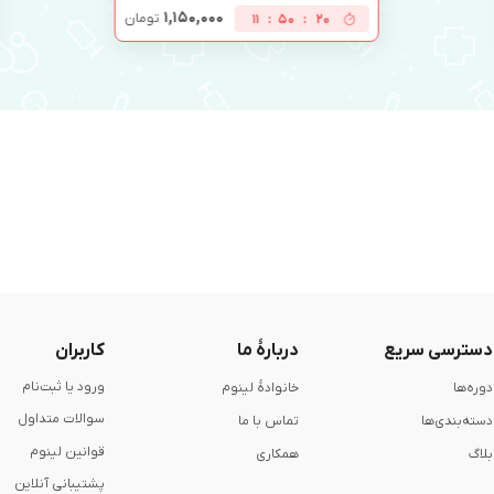
۱,۱۵۰,۰۰۰
تومان
11
:
50
:
19
دسترسی سریع
دربارۀ ما
کاربران
ورود یا ثبت‌نام
دوره‌ها
خانوادۀ لینوم
سوالات متداول
دسته‌بندی‌ها
تماس با ما
قوانین لینوم
بلاگ
همکاری
پشتیبانی آنلاین