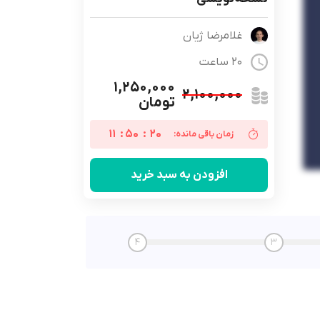
غلامرضا ژیان
20 ساعت
۱,۲۵۰,۰۰۰
۲,۱۰۰,۰۰۰
تومان
11
:
50
:
19
زمان باقی مانده:
افزودن به سبد خرید
4
3