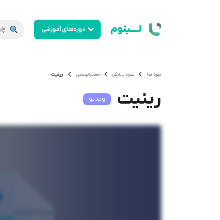
لــــینوم
دوره‌های آموزشی
دوره ها
علوم پزشکی
نسخه‌نویسی
رینیت
رینیت
ویدیو