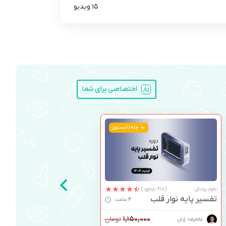
15 ویدیو
اختصاصی برای شما
چله تابستون
علوم پزشکی
(618 بازخورد)
تفسیر پایه نوار قلب
4 ساعت
۱,۱۵۰,۰۰۰
تومان
غلامرضا ژیان