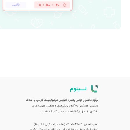
19
:
50
:
11
بالینی
لــــینوم
لینوم به‌عنوان اولین پلتفرم آموزشی میکرولرنینگ فارسی، با هدف
دسترسی همگانی به آموزش باکیفیت و کاهش هزینه‌های
یادگیری از سال 1398 فعالیت خود را آغاز کرده‌است.
شماره تماس: 71057814-021 (ساعت پاسخگویی ۹ الی ۱۸)
تهران، کارگر شمالی، دانشکده فنی دانشگاه تهران، مرکز نوآوری