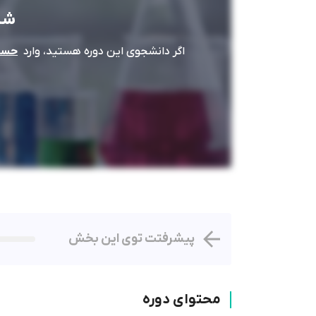
شی
اگر دانشجوی این دوره هستید، وارد
حساب
پیشرفتت توی این بخش
محتوای دوره