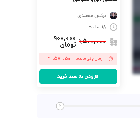
نرگس محمدی
18 ساعت
۹۰۰,۰۰۰
۱,۵۰۰,۰۰۰
تومان
21
:
57
:
49
زمان باقی مانده:
افزودن به سبد خرید
2