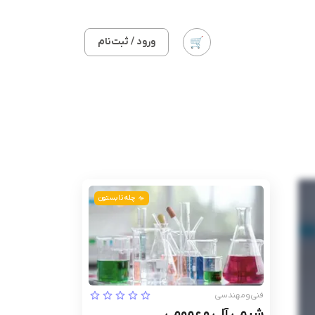
ورود / ثبت‌نام
چله تابستون
فنی‌ومهندسی
شیمی آلی و عمومی