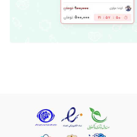
۹۰۰,۰۰۰
تومان
کوشا مولوی
۵۰۰,۰۰۰
تومان
21
:
57
:
49