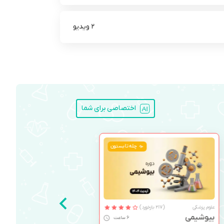
2 ویدیو
اختصاصی برای شما
چله تابستون
علوم پزشکی
(217 بازخورد)
بیوشیمی
6 ساعت