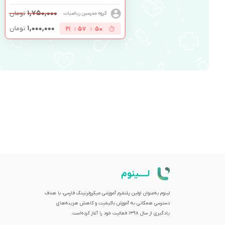
۱,۷۵۰,۰۰۰
تومان
گروه مدرسین ریاضیات
۱,۰۰۰,۰۰۰
تومان
21
:
57
:
49
لــــینوم
لینوم به‌عنوان اولین پلتفرم آموزشی میکرولرنینگ فارسی، با هدف
دسترسی همگانی به آموزش باکیفیت و کاهش هزینه‌های
یادگیری از سال 1398 فعالیت خود را آغاز کرده‌است.