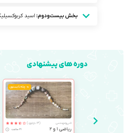
بخش بیست‌ودوم:
اسید کربوکسیلی
دوره های پیشنهادی
چله تابستون
فنی‌ومهندسی
(14 بازخورد)
ریاضی 1 و 2
21 ساعت