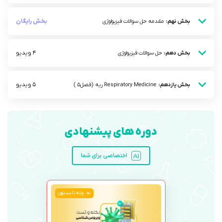
بخش رایگان
بخش نهم:
مقدمه حل سوالات فیزیولوژی
4 ویدیو
بخش دهم:
حل سوالات فیزیولوژی
5 ویدیو
بخش یازدهم:
Respiratory Medicine ریه (فصل5 )
دوره های پیشنهادی
اختصاصی برای شما
چله تابستون