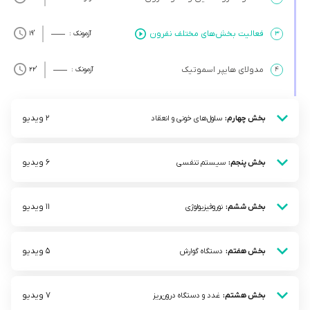
فعالیت بخش‌های مختلف نفرون
۳
آزمونک :
’19
مدولای هایپر اسموتیک
۴
آزمونک :
’22
2 ویدیو
بخش چهارم:
سلول‌های خونی و انعقاد
6 ویدیو
بخش پنجم:
سیستم تنفسی
11 ویدیو
بخش ششم:
نوروفیزیولوژی
5 ویدیو
بخش هفتم:
دستگاه گوارش
7 ویدیو
بخش هشتم:
غدد و دستگاه درون‌ریز