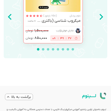
علوم پزشکی
(758 بازخورد)
میکروب شناسی (باکتری و ویروس)
8 ساعت
۱,۵۰۰,۰۰۰
تومان
شایان خوش‌ترکیب
۸۵۰,۰۰۰
تومان
08
:
49
:
27
لــــینوم
برگشت به بالا
لینوم به‌عنوان اولین پلتفرم آموزشی میکرولرنینگ فارسی، با هدف دسترسی همگانی به آموزش باکیفیت و