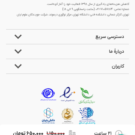
کاهش هزینه‌های یادگیری از سال 1398 فعالیت خود را آغاز کرده‌است.
شماره تماس: 71057814-021 (ساعت پاسخگویی ۹ الی ۱۸)
تهران، کارگر شمالی، دانشکده فنی دانشگاه تهران، مرکز نوآوری دیموند، شرکت جویندگان علوم لیان
دسترسی سریع
دربارۀ ما
کاربران
21 ساعت
۱,۱۵۰,۰۰۰
۶۵۰,۰۰۰
تومان