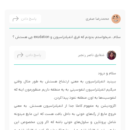
محمدرضا صفری
پاسخ دادن
سلام ، میخواستم بدونم که فرق انفیلتراسیون و exudation چی هستش ؟
شقایق ناصر رنجبر
پاسخ دادن
ببینید انفیلتراسیون به معنی ارتشاح هستش به طور مثال وقتی
میگیم انفیلتراسیون لنفوسیتی به یه منطقه داریم منظورمون اینه که
اگزودیشن یه مفهوم کاملا جدا از انفیلتراسیون هستش. به معنی
خروج مایع از رگ‌های خونی به داخل بافت هست که این مایع میتونه
شامل پروتئین و سلول‌های خونی باشه که اگر وزن مخصوص این