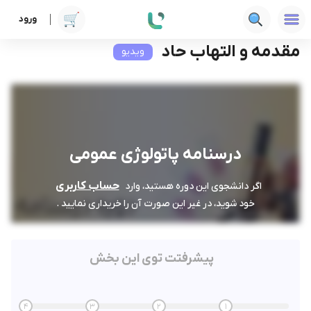
ورود
دوره ها
علوم پزشکی
درسنامه پاتولوژی عمومی
مقدمه و التهاب حاد
مقدمه و التهاب حاد
ویدیو
درسنامه پاتولوژی عمومی
حساب کاربری
اگر دانشجوی این دوره هستید، وارد
خود شوید، در غیر این صورت آن را خریداری نمایید .
پیشرفتت توی این بخش
4
3
2
1