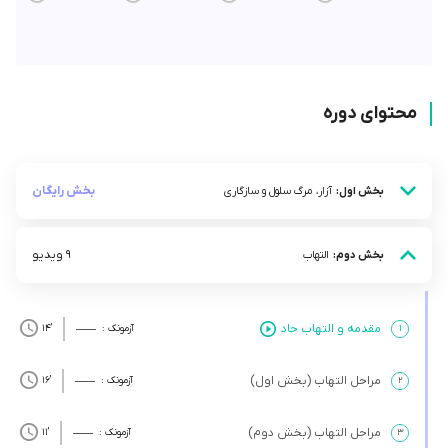
محتوای دوره
بخش رایگان
بخش اول:
آزار، مرگ سلول و سازگاری
9 ویدیو
بخش دوم:
التهاب
مقدمه و التهاب حاد
۱
آزمونک :
’14
مراحل التهاب (بخش اول)
۲
آزمونک :
’16
مراحل التهاب (بخش دوم)
۳
آزمونک :
’11