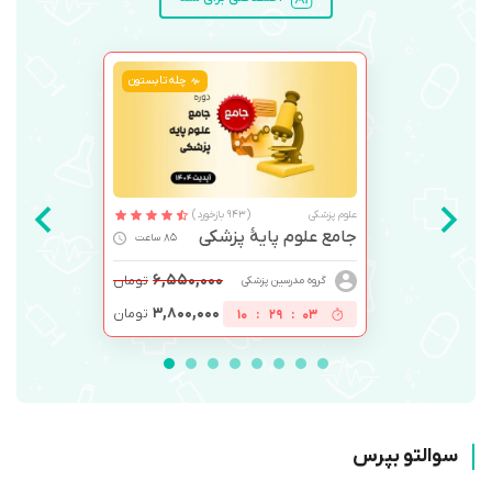
چله تابستون
علوم پزشکی
(943 بازخورد)
جامع علوم پایۀ پزشکی
85 ساعت
۶,۵۵۰,۰۰۰
تومان
گروه مدرسین پزشکی
۳,۸۰۰,۰۰۰
تومان
10
:
29
:
03
سوالتو بپرس