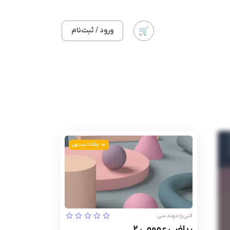
ورود / ثبت‌نام
چله تابستون
فنی‌ومهندسی
ریاضی عمومی 2