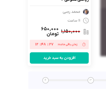
محمد رجبی
11 ساعت
۶۵۰,۰۰۰
۱,۱۵۰,۰۰۰
تومان
12
:
48
:
26
زمان باقی مانده:
افزودن به سبد خرید
4
3