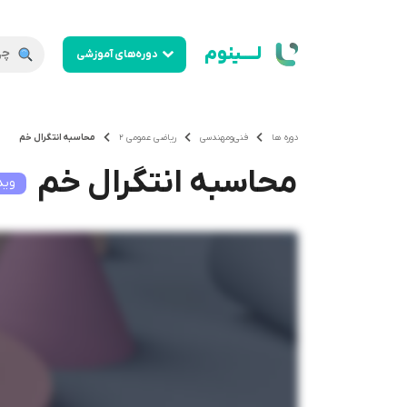
لــــینوم
دوره‌های آموزشی
دوره ها
فنی‌ومهندسی
ریاضی عمومی 2
محاسبه انتگرال خم
محاسبه انتگرال خم
وید