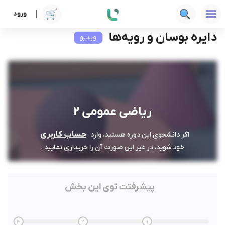
ورود
دوره ها
فنی‌ومهندسی
ریاضی عمومی 2
دایره بوسان و رویه‌ها
دایره بوسان و رویه‌ها
ویدیو
ریاضی عمومی 2
حساب کاربری
اگر دانشجوی این دوره هستید، وارد
خود شوید، در غیر این صورت آن را خریداری نمایید .
پیشرفتت توی این بخش
3
2
1