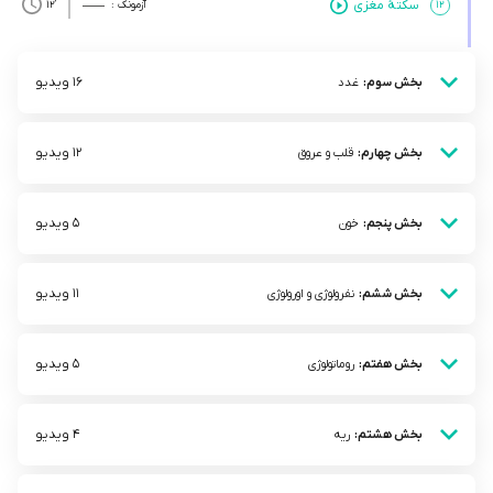
سکتۀ مغزی
۱۲
آزمونک :
’12
16 ویدیو
بخش سوم:
غدد
12 ویدیو
بخش چهارم:
قلب و عروق
5 ویدیو
بخش پنجم:
خون
11 ویدیو
بخش ششم:
نفرولوژی و اورولوژی
5 ویدیو
بخش هفتم:
روماتولوژی
4 ویدیو
بخش هشتم:
ریه