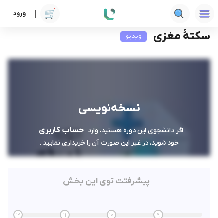
ورود
دوره ها
علوم پزشکی
نسخه‌نویسی
سکتۀ مغزی
سکتۀ مغزی
ویدیو
نسخه‌نویسی
حساب کاربری
اگر دانشجوی این دوره هستید، وارد
خود شوید، در غیر این صورت آن را خریداری نمایید .
پیشرفتت توی این بخش
12
11
10
9