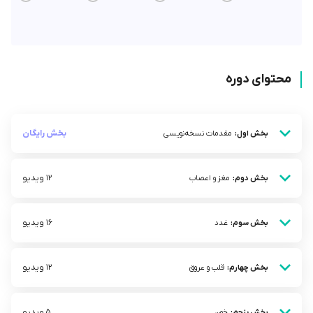
محتوای دوره
بخش رایگان
بخش اول:
مقدمات نسخه‌نویسی
12 ویدیو
بخش دوم:
مغز و اعصاب
16 ویدیو
بخش سوم:
غدد
12 ویدیو
بخش چهارم:
قلب و عروق
5 ویدیو
بخش پنجم:
خون