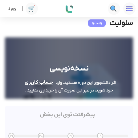
ورود
دوره ها
علوم پزشکی
نسخه‌نویسی
سلولیت
سلولیت
ویدیو
نسخه‌نویسی
حساب کاربری
اگر دانشجوی این دوره هستید، وارد
خود شوید، در غیر این صورت آن را خریداری نمایید .
پیشرفتت توی این بخش
21
20
19
18