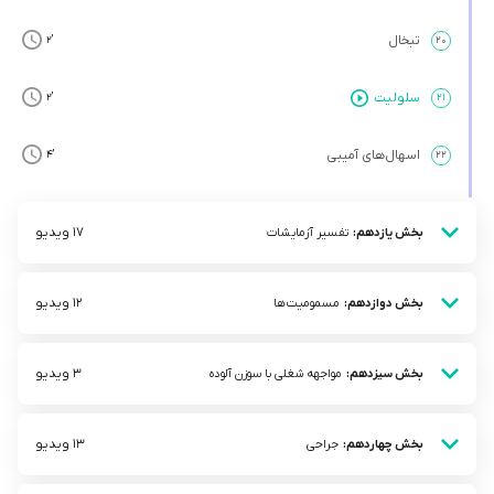
تبخال
’2
۲۰
سلولیت
’2
۲۱
اسهال‌های آمیبی
’4
۲۲
17 ویدیو
بخش یازدهم:
تفسیر آزمایشات
12 ویدیو
بخش دوازدهم:
مسمومیت‌ها
3 ویدیو
بخش سیزدهم:
مواجهه شغلی با سوزن آلوده
13 ویدیو
بخش چهاردهم:
جراحی