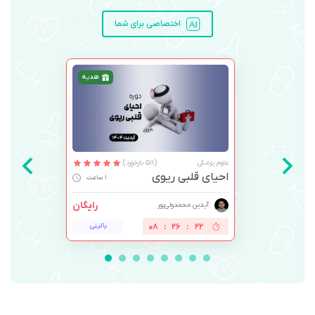
اختصاصی برای شما
هدیه
علوم پزشکی
(511 بازخورد)
احیای قلبی ریوی
1 ساعت
رایگان
آیدین محمدولی‌پور
21
:
26
:
08
بالینی