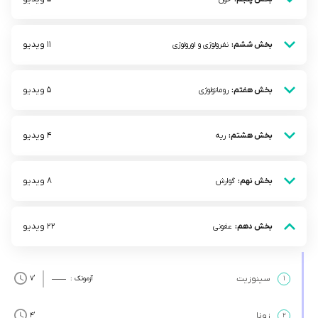
11 ویدیو
بخش ششم:
نفرولوژی و اورولوژی
5 ویدیو
بخش هفتم:
روماتولوژی
4 ویدیو
بخش هشتم:
ریه
8 ویدیو
بخش نهم:
گوارش
22 ویدیو
بخش دهم:
عفونی
سینوزیت
۱
آزمونک :
’7
زونا
’4
۲