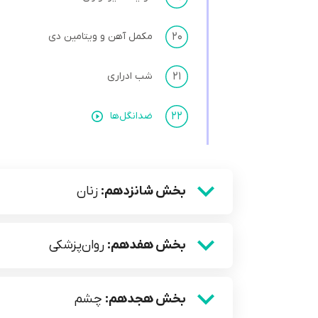
۲۰
مکمل آهن و ویتامین دی
۲۱
شب ادراری
۲۲
ضدانگل‌ها
بخش شانزدهم:
زنان
بخش هفدهم:
روان‌پزشکی
بخش هجدهم:
چشم