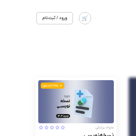
ورود / ثبت‌نام
چله تابستون
علوم پزشکی
نسخه‌نویسی