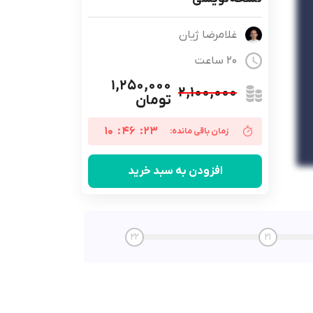
غلامرضا ژیان
20 ساعت
۱,۲۵۰,۰۰۰
۲,۱۰۰,۰۰۰
تومان
10
:
46
:
22
زمان باقی مانده:
افزودن به سبد خرید
22
21