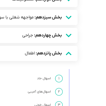
بخش سیزدهم:
مواجهه شغلی با سوز
بخش چهاردهم:
جراحی
بخش پانزدهم:
اطفال
۱
اسهال حاد
۲
اسهال‌های آمیبی
۳
اسهال خونی