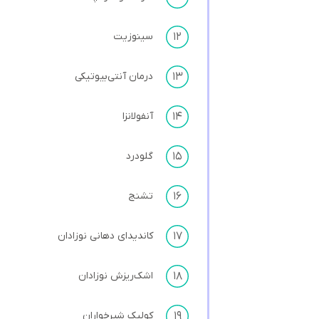
۱۲
سینوزیت
۱۳
درمان آنتی‌بیوتیکی
۱۴
آنفولانزا
۱۵
گلودرد
۱۶
تشنج
۱۷
کاندیدای دهانی نوزادان
۱۸
اشک‌ریزش نوزادان
۱۹
کولیک شیرخواران