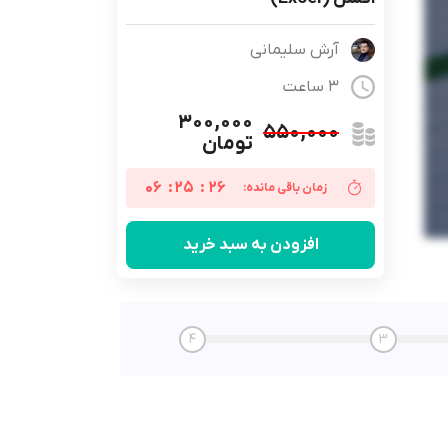
آرش سلیمانی
3 ساعت
۳۰۰,۰۰۰
۵۵۰,۰۰۰
تومان
06
:
25
:
25
زمان باقی مانده:
افزودن به سبد خرید
4
3