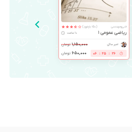
فنی‌ومهندسی
(150 بازخورد)
ریاضی عمومی 1
10 ساعت
۱,۱۵۰,۰۰۰
تومان
امیر ساکی
۶۵۰,۰۰۰
تومان
06
:
25
:
25