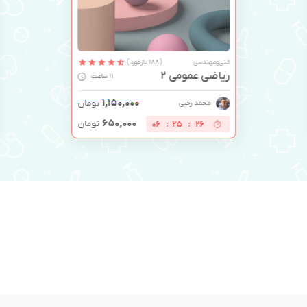
فنی‌ومهندسی
(188 بازخورد)
ریاضی عمومی 2
11 ساعت
۱,۱۵۰,۰۰۰
تومان
محمد رجبی
۶۵۰,۰۰۰
تومان
06
:
25
:
25