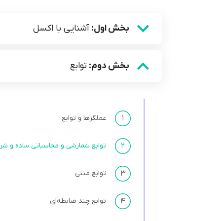
بخش اول:
آشنایی با اکسل
بخش دوم:
توابع
۱
عملگرها و توابع
۲
توابع شمارشی و محاسباتی ساده و شر
۳
توابع متنی
۴
توابع چند ضابطه‌ای