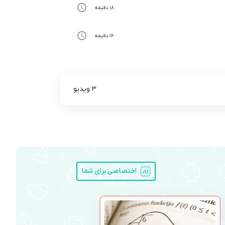
18 دقیقه
16 دقیقه
3 ویدیو
اختصاصی برای شما