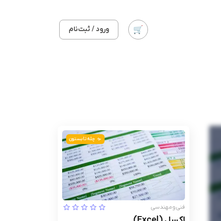
ورود / ثبت‌نام
چله تابستون
فنی‌ومهندسی
اکسل (Excel)