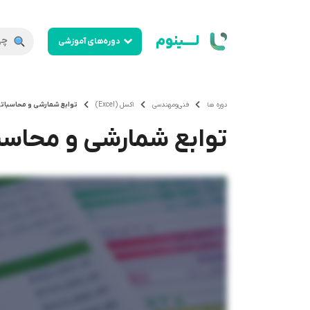
لــــینوم
دوره‌های آموزشی
دوره ها
فنی‌ومهندسی
اکسل (Excel)
توابع شمارشی و محاسبات
توابع شمارشی و محاسب