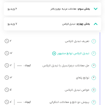
6 ویدیو
بخش سوم:
معادلات مرتبه دوم و بالاتر
7 ویدیو
بخش چهارم:
تبدیل لاپلاس
تعریف تبدیل لاپلاس
’6
۱
تبدیل لاپلاس توابع مشهور
’17
۲
حل معادلات دیفرانسیل با تبدیل لاپلاس
۳
آزمونک :
’11
توابع پله‌ای
’12
۴
خواص تبدیل لاپلاس
’5
۵
پیچش دو تابع و معادلات انتگرالی
۶
آزمونک :
’8