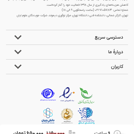
کاهش هزینه‌های یادگیری از سال 1398 فعالیت خود را آغاز کرده‌است.
شماره تماس: 71057814-021 (ساعت پاسخگویی ۹ الی ۱۸)
تهران، کارگر شمالی، دانشکده فنی دانشگاه تهران، مرکز نوآوری دیموند، شرکت جویندگان علوم لیان
دسترسی سریع
دربارۀ ما
کاربران
9 ساعت
۱,۱۵۰,۰۰۰
۶۵۰,۰۰۰
تومان