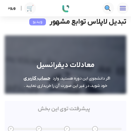
ورود
دوره ها
فنی‌ومهندسی
معادلات دیفرانسیل
تبدیل لاپلاس توابع مشهور
تبدیل لاپلاس توابع مشهور
ویدیو
معادلات دیفرانسیل
حساب کاربری
اگر دانشجوی این دوره هستید، وارد
خود شوید، در غیر این صورت آن را خریداری نمایید .
پیشرفتت توی این بخش
4
3
2
1