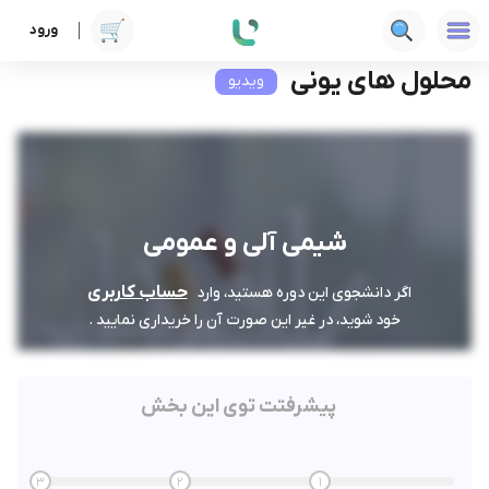
ورود
دوره ها
فنی‌ومهندسی
شیمی آلی و عمومی
محلول های یونی
محلول های یونی
ویدیو
شیمی آلی و عمومی
حساب کاربری
اگر دانشجوی این دوره هستید، وارد
خود شوید، در غیر این صورت آن را خریداری نمایید .
پیشرفتت توی این بخش
3
2
1