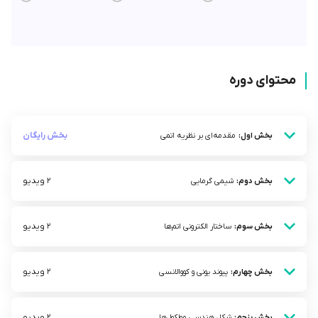
محتوای دوره
بخش رایگان
بخش اول:
مقدمه‌ای بر نظریه اتمی
2 ویدیو
بخش دوم:
شیمی گرمایی
2 ویدیو
بخش سوم:
ساختار الکترونی اتم‌ها
2 ویدیو
بخش چهارم:
پیوند یونی و کووالانسی
2 ویدیو
بخش پنجم:
شکل هندسی مولکول‌ها