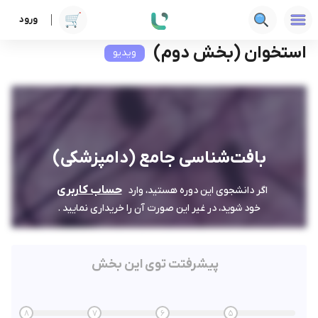
ورود
دوره ها
علوم پزشکی
بافت‌شناسی جامع (دامپزشکی)
استخوان (بخش دوم)
استخوان (بخش دوم)
ویدیو
بافت‌شناسی جامع (دامپزشکی)
حساب کاربری
اگر دانشجوی این دوره هستید، وارد
خود شوید، در غیر این صورت آن را خریداری نمایید .
پیشرفتت توی این بخش
8
7
6
5