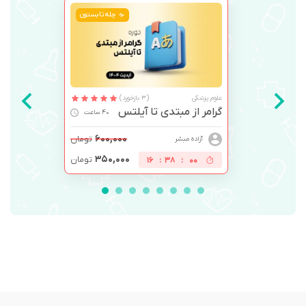
چله تابستون
علوم پزشکی
(3 بازخورد)
گرامر از مبتدی تا آیلتس
40 ساعت
۶۰۰,۰۰۰
تومان
آزاده مبشر
۳۵۰,۰۰۰
تومان
16
:
38
:
00