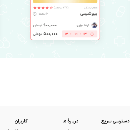
علوم پزشکی
(217 بازخورد)
بیوشیمی
6 ساعت
۹۰۰,۰۰۰
تومان
کوشا مولوی
۵۰۰,۰۰۰
تومان
13
:
19
:
13
دسترسی سریع
دربارۀ ما
کاربران