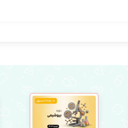
چله تابستون