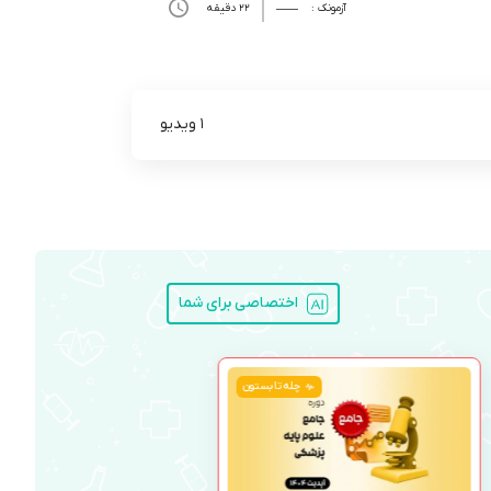
آزمونک :
22 دقیقه
1 ویدیو
اختصاصی برای شما
چله تابستون