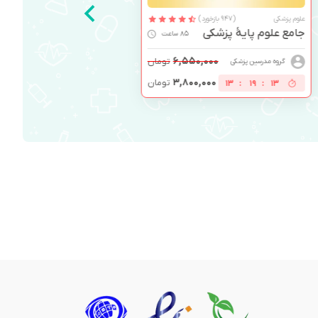
علوم پزشکی
(947 بازخورد)
جامع علوم پایۀ پزشکی
85 ساعت
۶,۵۵۰,۰۰۰
تومان
گروه مدرسین پزشکی
۳,۸۰۰,۰۰۰
تومان
13
:
19
:
13