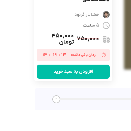
خشایار فرنود
5 ساعت
۴۵۰,۰۰۰
۷۵۰,۰۰۰
تومان
13
:
19
:
13
زمان باقی مانده:
افزودن به سبد خرید
2