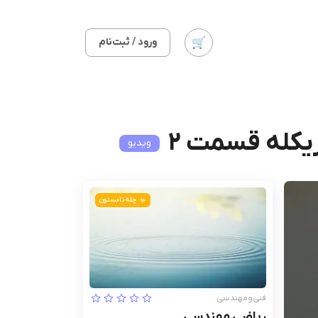
ورود / ثبت‌نام
یکله قسمت 2
ویدیو
چله تابستون
فنی‌ومهندسی
ریاضی مهندسی