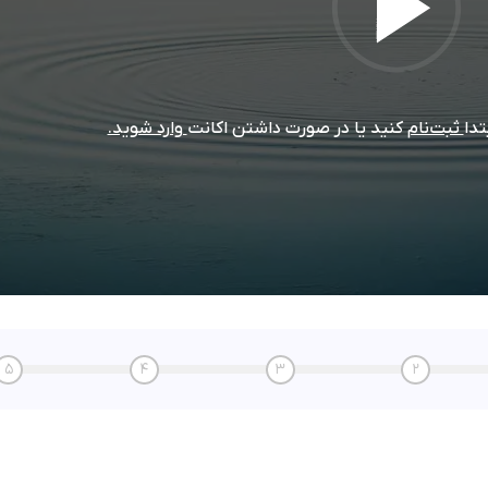
تدا
ثبت‌نام
کنید یا در صورت داشتن اکانت
وارد شوید.
5
4
3
2