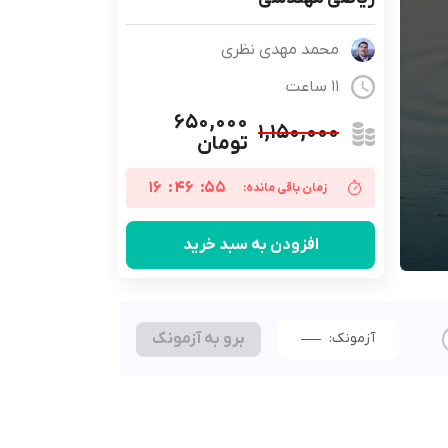
محمد مهدی نظری
11 ساعت
۶۵۰,۰۰۰
۱,۱۵۰,۰۰۰
تومان
16
:
46
:
54
زمان باقی مانده:
افزودن به سبد خرید
آزمونک:
برو به آزمونک