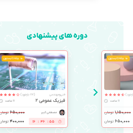
دوره های پیشنهادی
چله تابستون
فنی‌ومهندسی
(117 بازخورد)
فیزیک عمومی 2
11 ساعت
۶۵۰,۰۰۰
تومان
مصطفی کبیر
۴۰۰,۰۰۰
تومان
16
:
46
:
54