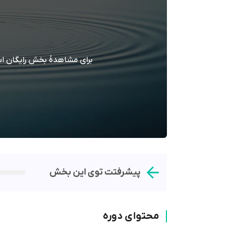
برای مشاهدۀ بخش رایگان اب
پیشرفتت توی این بخش
محتوای دوره