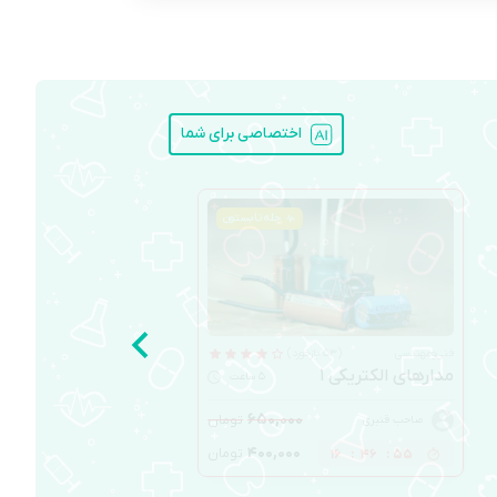
اختصاصی برای شما
چله تابستون
فنی‌ومهندسی
(53 بازخورد)
مدارهای الکتریکی 1
5 ساعت
۶۵۰,۰۰۰
تومان
صاحب قنبری
۴۰۰,۰۰۰
تومان
16
:
46
:
54