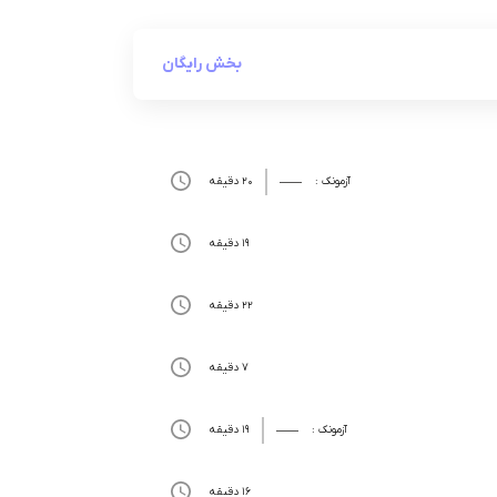
بخش رایگان
آزمونک :
20 دقیقه
19 دقیقه
22 دقیقه
7 دقیقه
آزمونک :
19 دقیقه
16 دقیقه