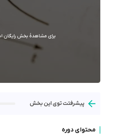
برای مشاهدۀ بخش رایگان اب
پیشرفتت توی این بخش
محتوای دوره