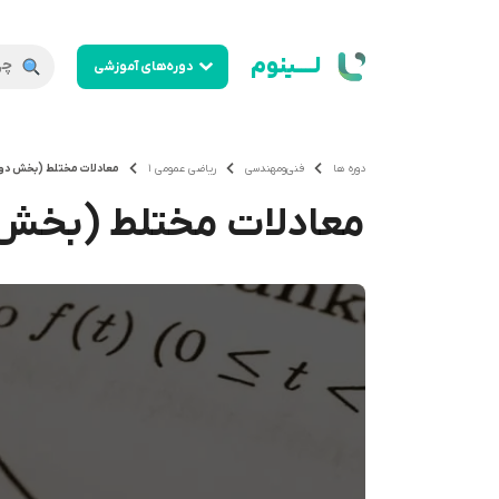
لــــینوم
دوره‌های آموزشی
دوره ها
فنی‌ومهندسی
ریاضی عمومی 1
معادلات مختلط (بخش دو
معادلات مختلط (بخش