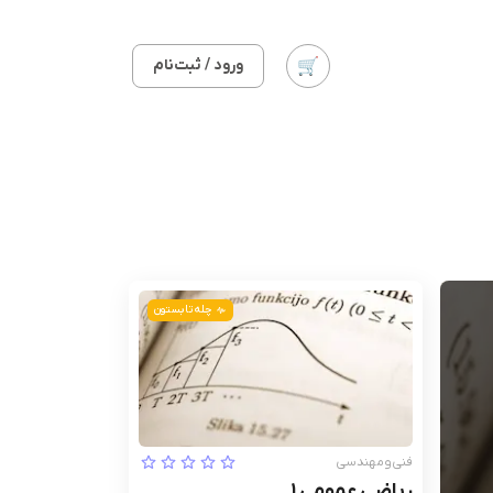
ورود / ثبت‌نام
چله تابستون
فنی‌ومهندسی
ریاضی عمومی 1