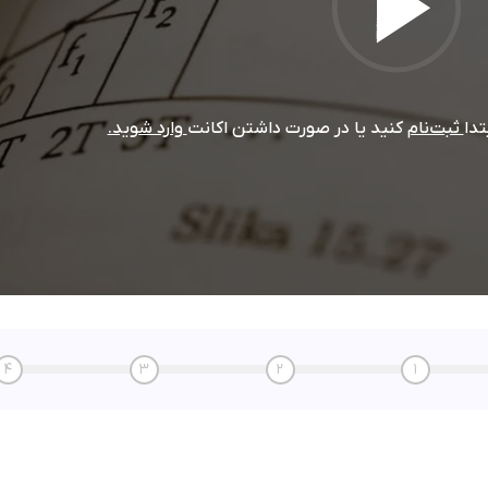
تدا
ثبت‌نام
کنید یا در صورت داشتن اکانت
وارد شوید.
4
3
2
1