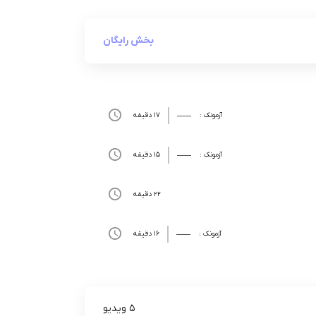
بخش رایگان
آزمونک :
17 دقیقه
آزمونک :
15 دقیقه
22 دقیقه
آزمونک :
16 دقیقه
5 ویدیو