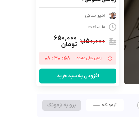
امیر ساکی
10 ساعت
۶۵۰,۰۰۰
۱,۱۵۰,۰۰۰
تومان
08
:
30
:
57
زمان باقی مانده:
افزودن به سبد خرید
آزمونک:
برو به آزمونک