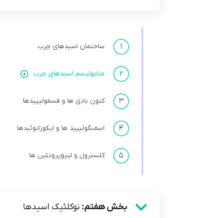
۱
ساختمان اسیدهای چرب
۲
متابولیسم اسیدهای چرب
۳
کتون بادی ها و فسفولیپیدها
۴
اسفنگولیپید ها و ایکوزانوئیدها
۵
کلسترول و لیپوپروتئین ها
بخش هفتم:
نوکلئیک اسید‌ها