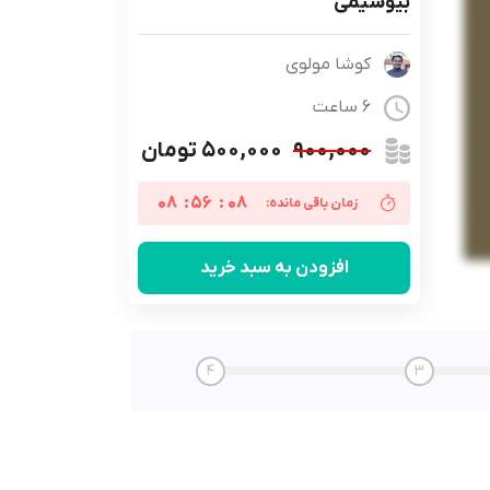
بیوشیمی
کوشا مولوی
6 ساعت
۹۰۰,۰۰۰
۵۰۰,۰۰۰ تومان
08
:
56
:
08
زمان باقی مانده:
افزودن به سبد خرید
4
3