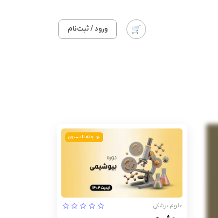
ورود / ثبت‌نام
چله تابستون
علوم پزشکی